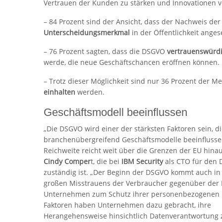
Vertrauen der Kunden zu stärken und Innovationen v
– 84 Prozent sind der Ansicht, dass der Nachweis der
Unterscheidungsmerkmal
in der Öffentlichkeit ange
– 76 Prozent sagten, dass die DSGVO
vertrauenswürd
werde, die neue Geschäftschancen eröffnen können.
– Trotz dieser Möglichkeit sind nur 36 Prozent der M
einhalten
werden.
Geschäftsmodell beeinflussen
„Die DSGVO wird einer der stärksten Faktoren sein, d
branchenübergreifend Geschäftsmodelle beeinflusse
Reichweite reicht weit über die Grenzen der EU hina
Cindy Comper
t, die bei
IBM Security
als CTO für den 
zuständig ist. „Der Beginn der DSGVO kommt auch in
großen Misstrauens der Verbraucher gegenüber der F
Unternehmen zum Schutz ihrer personenbezogenen 
Faktoren haben Unternehmen dazu gebracht, ihre
Herangehensweise hinsichtlich Datenverantwortung 