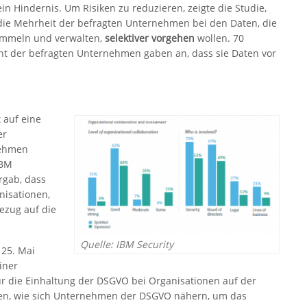
ein Hindernis. Um Risiken zu reduzieren, zeigte die Studie,
die Mehrheit der befragten Unternehmen bei den Daten, die
ammeln und verwalten,
selektiver vorgehen
wollen. 70
nt der befragten Unternehmen gaben an, dass sie Daten vor
 auf eine
er
nehmen
IBM
rgab, dass
nisationen,
Bezug auf die
Quelle: IBM Security
 25. Mai
einer
für die Einhaltung der DSGVO bei Organisationen auf der
igen, wie sich Unternehmen der DSGVO nähern, um das