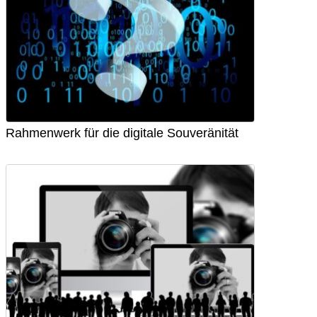
Rahmenwerk für die digitale Souveränität