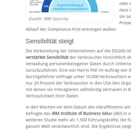
oder 
dass 
sie s
Quelle: IBM Security
Proze
Ablauf der Compliance-Frist entsorgen wollen.
Sensibilität steigt
Die Vorbereitung der Unternehmen auf die DSGVO ist
verstärkte Sensibilität
der Verbraucher hinsichtlich d
Verwaltung personenbezogener Daten durch Unter
zurückzuführen. Eine von Harris Poll im Auftrag von 
durchgeführte Umfrage unter 10.000 Verbrauchern e
nur 20 Prozent der Verbraucher in den USA den Orga
mit denen sie interagieren, vollständig vertrauen in 
Vertraulichkeit ihrer Daten.
In den Wochen vor dem Datum des Inkrafttretens am
befragte das
IBM Institute of Business Valu
e (IBV) in 
weiteren Studie mehr als 1.500 Führungskräfte, die 
ganzen Welt verantwortlich sind. Die Ergebnisse ze