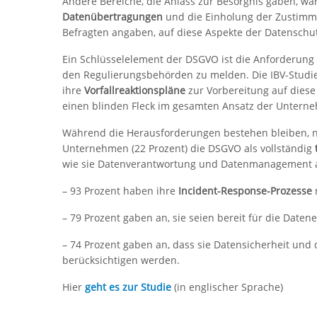
Andere Bereiche, die Anlass zur Besorgnis gaben, w
Datenübertragungen
und die Einholung der Zustimmu
Befragten angaben, auf diese Aspekte der Datenschu
Ein Schlüsselelement der DSGVO ist die Anforderung
den Regulierungsbehörden zu melden. Die IBV-Studi
ihre
Vorfallreaktionspläne
zur Vorbereitung auf dies
einen blinden Fleck im gesamten Ansatz der Unterne
Während die Herausforderungen bestehen bleiben, nu
Unternehmen (22 Prozent) die DSGVO als vollständig
wie sie Datenverantwortung und Datenmanagement 
– 93 Prozent haben ihre
Incident-Response-Prozesse
m
– 79 Prozent gaben an, sie seien bereit für die Daten
– 74 Prozent gaben an, dass sie Datensicherheit und
berücksichtigen werden.
Hier
geht es zur Studie
(in englischer Sprache)