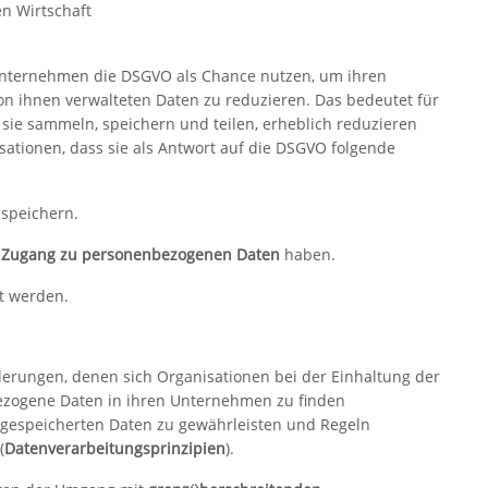
n Wirtschaft
s Unternehmen die DSGVO als Chance nutzen, um ihren
n ihnen verwalteten Daten zu reduzieren. Das bedeutet für
 sie sammeln, speichern und teilen, erheblich reduzieren
sationen, dass sie als Antwort auf die DSGVO folgende
speichern.
e
Zugang zu personenbezogenen Daten
haben.
gt werden.
derungen, denen sich Organisationen bei der Einhaltung der
zogene Daten in ihren Unternehmen zu finden
d gespeicherten Daten zu gewährleisten und Regeln
(
Datenverarbeitungsprinzipien
).