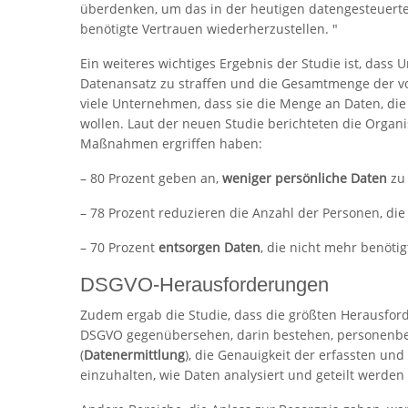
überdenken, um das in der heutigen datengesteuerte
benötigte Vertrauen wiederherzustellen. "
Ein weiteres wichtiges Ergebnis der Studie ist, das
Datenansatz zu straffen und die Gesamtmenge der vo
viele Unternehmen, dass sie die Menge an Daten, die
wollen. Laut der neuen Studie berichteten die Organi
Maßnahmen ergriffen haben:
– 80 Prozent geben an,
weniger persönliche Daten
zu 
– 78 Prozent reduzieren die Anzahl der Personen, di
– 70 Prozent
entsorgen Daten
, die nicht mehr benöti
DSGVO-Herausforderungen
Zudem ergab die Studie, dass die größten Herausfor
DSGVO gegenübersehen, darin bestehen, personenbe
(
Datenermittlung
), die Genauigkeit der erfassten un
einzuhalten, wie Daten analysiert und geteilt werden 