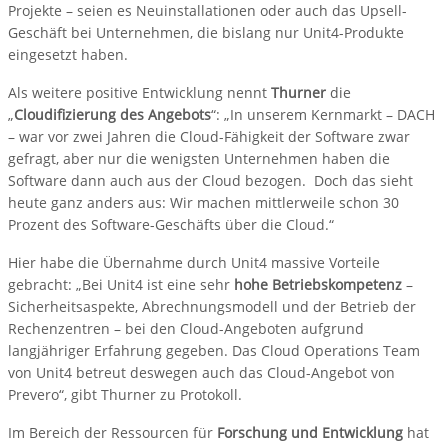
Projekte – seien es Neuinstallationen oder auch das Upsell-
Geschäft bei Unternehmen, die bislang nur Unit4-Produkte
eingesetzt haben.
Als weitere positive Entwicklung nennt
Thurner
die
„
Cloudifizierung des Angebots
“: „In unserem Kernmarkt – DACH
– war vor zwei Jahren die Cloud-Fähigkeit der Software zwar
gefragt, aber nur die wenigsten Unternehmen haben die
Software dann auch aus der Cloud bezogen. Doch das sieht
heute ganz anders aus: Wir machen mittlerweile schon 30
Prozent des Software-Geschäfts über die Cloud.“
Hier habe die Übernahme durch Unit4 massive Vorteile
gebracht: „Bei Unit4 ist eine sehr
hohe Betriebskompetenz
–
Sicherheitsaspekte, Abrechnungsmodell und der Betrieb der
Rechenzentren – bei den Cloud-Angeboten aufgrund
langjähriger Erfahrung gegeben. Das Cloud Operations Team
von Unit4 betreut deswegen auch das Cloud-Angebot von
Prevero“, gibt Thurner zu Protokoll.
Im Bereich der Ressourcen für
Forschung und Entwicklung
hat