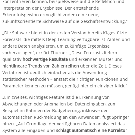
konzentrieren können, beispielsweise auf die Reflektion und
Interpretation der Ergebnisse. Der entstehende
Erkenntnisgewinn ermöglicht zudem eine neue,
zukunftsorientierte Sichtweise auf die Geschäftsentwicklung.“
„Die Software bietet in der ersten Version bereits KI-gestützte
Forecasts, die mittels Deep Learning verfügbare Ist-Zahlen und
andere Daten analysieren, um zukünftige Ergebnisse
vorherzusagen“, erklärt Thurner. „Diese Forecasts liefern
qualitativ
hochwertige Resultate
und erkennen Muster und
nichtlineare Trends von Zahlenreihen
über die Zeit. Dieses
Verfahren ist deutlich einfacher als die Anwendung
statistischer Methoden – anstatt die richtigen Funktionen und
Parameter kennen zu müssen, genügt hier ein einziger Klick.“
„Ein zweites, wichtiges Feature ist die Erkennung von
Abweichungen oder Anomalien bei Dateneingaben, zum
Beispiel im Rahmen der Budgetierung, inklusive der
automatischen Rückmeldung an den Anwender“, fügt Springer
hinzu. „Auf Grundlage der verfügbaren Daten analysiert das
System alle Eingaben und
schlägt automatisch eine Korrektur