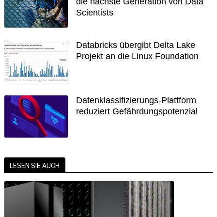
die nächste Generation von Data
Scientists
Databricks übergibt Delta Lake
Projekt an die Linux Foundation
Datenklassifizierungs-Plattform
reduziert Gefährdungspotenzial
LESEN SIE AUCH