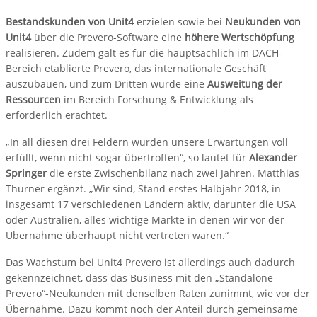
Bestandskunden von Unit4
erzielen sowie bei
Neukunden von
Unit4
über die Prevero-Software eine
höhere Wertschöpfung
realisieren. Zudem galt es für die hauptsächlich im DACH-
Bereich etablierte Prevero, das internationale Geschäft
auszubauen, und zum Dritten wurde eine
Ausweitung der
Ressourcen
im Bereich Forschung & Entwicklung als
erforderlich erachtet.
„In all diesen drei Feldern wurden unsere Erwartungen voll
erfüllt, wenn nicht sogar übertroffen“, so lautet für
Alexander
Springer
die erste Zwischenbilanz nach zwei Jahren. Matthias
Thurner ergänzt. „Wir sind, Stand erstes Halbjahr 2018, in
insgesamt 17 verschiedenen Ländern aktiv, darunter die USA
oder Australien, alles wichtige Märkte in denen wir vor der
Übernahme überhaupt nicht vertreten waren.“
Das Wachstum bei Unit4 Prevero ist allerdings auch dadurch
gekennzeichnet, dass das Business mit den „Standalone
Prevero“-Neukunden mit denselben Raten zunimmt, wie vor der
Übernahme. Dazu kommt noch der Anteil durch gemeinsame