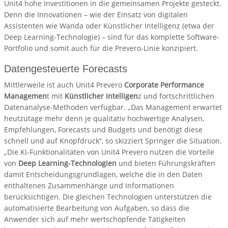
Unit4 hohe Investitionen in die gemeinsamen Projekte gesteckt.
Denn die Innovationen – wie der Einsatz von digitalen
Assistenten wie Wanda oder Künstlicher Intelligenz (etwa der
Deep Learning-Technologie) – sind für das komplette Software-
Portfolio und somit auch für die Prevero-Linie konzipiert.
Datengesteuerte Forecasts
Mittlerweile ist auch Unit4 Prevero
Corporate Performance
Managemen
t mit
Künstlicher Intelligen
z und fortschrittlichen
Datenanalyse-Methoden verfügbar. „Das Management erwartet
heutzutage mehr denn je qualitativ hochwertige Analysen,
Empfehlungen, Forecasts und Budgets und benötigt diese
schnell und auf Knopfdruck“, so skizziert Springer die Situation.
„Die KI-Funktionalitäten von Unit4 Prevero nutzen die Vorteile
von
Deep Learning-Technologien
und bieten Führungskräften
damit Entscheidungsgrundlagen, welche die in den Daten
enthaltenen Zusammenhänge und Informationen
berücksichtigen. Die gleichen Technologien unterstützen die
automatisierte Bearbeitung von Aufgaben, so dass die
Anwender sich auf mehr wertschöpfende Tätigkeiten