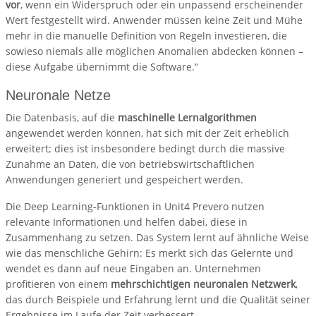
vor
, wenn ein Widerspruch oder ein unpassend erscheinender
Wert festgestellt wird. Anwender müssen keine Zeit und Mühe
mehr in die manuelle Definition von Regeln investieren, die
sowieso niemals alle möglichen Anomalien abdecken können –
diese Aufgabe übernimmt die Software.“
Neuronale Netze
Die Datenbasis, auf die
maschinelle Lernalgorithmen
angewendet werden können, hat sich mit der Zeit erheblich
erweitert; dies ist insbesondere bedingt durch die massive
Zunahme an Daten, die von betriebswirtschaftlichen
Anwendungen generiert und gespeichert werden.
Die Deep Learning-Funktionen in Unit4 Prevero nutzen
relevante Informationen und helfen dabei, diese in
Zusammenhang zu setzen. Das System lernt auf ähnliche Weise
wie das menschliche Gehirn: Es merkt sich das Gelernte und
wendet es dann auf neue Eingaben an. Unternehmen
profitieren von einem
mehrschichtigen neuronalen Netzwerk
,
das durch Beispiele und Erfahrung lernt und die Qualität seiner
Ergebnisse im Laufe der Zeit verbessert.