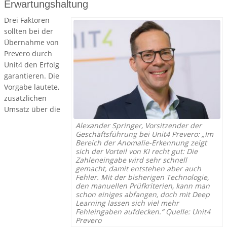
Erwartungshaltung
Drei Faktoren
sollten bei der
Übernahme von
Prevero durch
Unit4 den Erfolg
garantieren. Die
Vorgabe lautete,
zusätzlichen
Umsatz über die
Alexander Springer, Vorsitzender der
Geschäftsführung bei Unit4 Prevero: „Im
Bereich der Anomalie-Erkennung zeigt
sich der Vorteil von KI recht gut: Die
Zahleneingabe wird sehr schnell
gemacht, damit entstehen aber auch
Fehler. Mit der bisherigen Technologie,
den manuellen Prüfkriterien, kann man
schon einiges abfangen, doch mit Deep
Learning lassen sich viel mehr
Fehleingaben aufdecken.“ Quelle: Unit4
Prevero