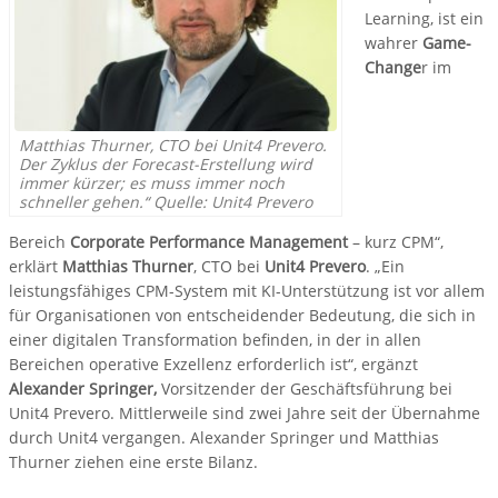
Learning, ist ein
wahrer
Game-
Change
r im
Matthias Thurner, CTO bei Unit4 Prevero.
Der Zyklus der Forecast-Erstellung wird
immer kürzer; es muss immer noch
schneller gehen.“ Quelle: Unit4 Prevero
Bereich
Corporate Performance Management
– kurz CPM“,
erklärt
Matthias Thurner
, CTO bei
Unit4 Prevero
. „Ein
leistungsfähiges CPM-System mit KI-Unterstützung ist vor allem
für Organisationen von entscheidender Bedeutung, die sich in
einer digitalen Transformation befinden, in der in allen
Bereichen operative Exzellenz erforderlich ist“, ergänzt
Alexander Springer,
Vorsitzender der Geschäftsführung bei
Unit4 Prevero. Mittlerweile sind zwei Jahre seit der Übernahme
durch Unit4 vergangen. Alexander Springer und Matthias
Thurner ziehen eine erste Bilanz.