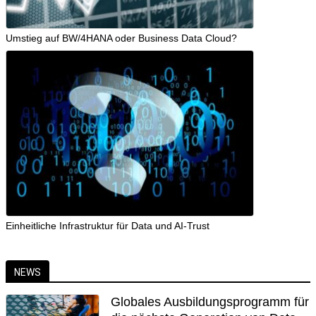
Umstieg auf BW/4HANA oder Business Data Cloud?
Einheitliche Infrastruktur für Data und AI-Trust
NEWS
Globales Ausbildungsprogramm für