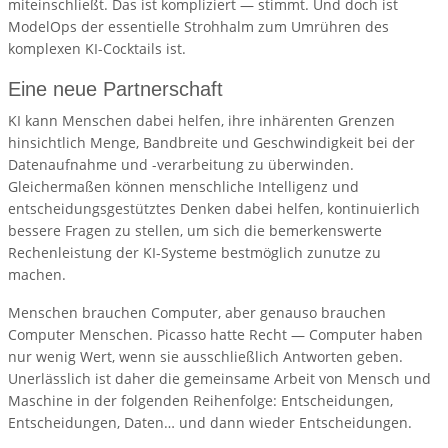
miteinschließt. Das ist kompliziert — stimmt. Und doch ist
ModelOps der essentielle Strohhalm zum Umrühren des
komplexen KI-Cocktails ist.
Eine neue Partnerschaft
KI kann Menschen dabei helfen, ihre inhärenten Grenzen
hinsichtlich Menge, Bandbreite und Geschwindigkeit bei der
Datenaufnahme und -verarbeitung zu überwinden.
Gleichermaßen können menschliche Intelligenz und
entscheidungsgestütztes Denken dabei helfen, kontinuierlich
bessere Fragen zu stellen, um sich die bemerkenswerte
Rechenleistung der KI-Systeme bestmöglich zunutze zu
machen.
Menschen brauchen Computer, aber genauso brauchen
Computer Menschen. Picasso hatte Recht — Computer haben
nur wenig Wert, wenn sie ausschließlich Antworten geben.
Unerlässlich ist daher die gemeinsame Arbeit von Mensch und
Maschine in der folgenden Reihenfolge: Entscheidungen,
Entscheidungen, Daten… und dann wieder Entscheidungen.