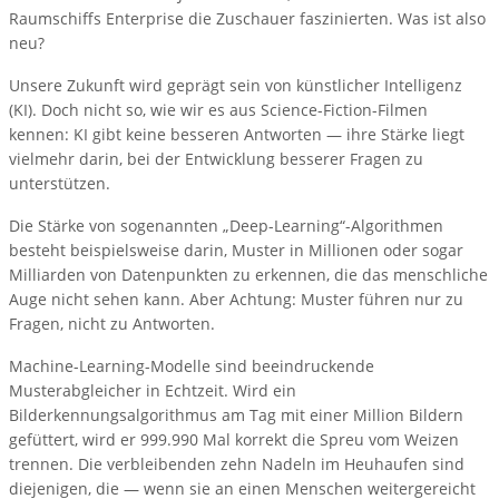
Raumschiffs Enterprise die Zuschauer faszinierten. Was ist also
neu?
Unsere Zukunft wird geprägt sein von künstlicher Intelligenz
(KI). Doch nicht so, wie wir es aus Science-Fiction-Filmen
kennen: KI gibt keine besseren Antworten — ihre Stärke liegt
vielmehr darin, bei der Entwicklung besserer Fragen zu
unterstützen.
Die Stärke von sogenannten „Deep-Learning“-Algorithmen
besteht beispielsweise darin, Muster in Millionen oder sogar
Milliarden von Datenpunkten zu erkennen, die das menschliche
Auge nicht sehen kann. Aber Achtung: Muster führen nur zu
Fragen, nicht zu Antworten.
Machine-Learning-Modelle sind beeindruckende
Musterabgleicher in Echtzeit. Wird ein
Bilderkennungsalgorithmus am Tag mit einer Million Bildern
gefüttert, wird er 999.990 Mal korrekt die Spreu vom Weizen
trennen. Die verbleibenden zehn Nadeln im Heuhaufen sind
diejenigen, die — wenn sie an einen Menschen weitergereicht