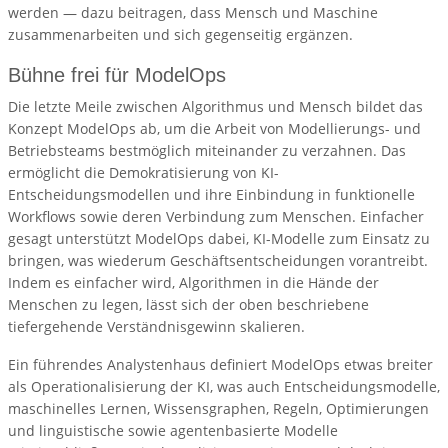
werden — dazu beitragen, dass Mensch und Maschine
zusammenarbeiten und sich gegenseitig ergänzen.
Bühne frei für ModelOps
Die letzte Meile zwischen Algorithmus und Mensch bildet das
Konzept ModelOps ab, um die Arbeit von Modellierungs- und
Betriebsteams bestmöglich miteinander zu verzahnen. Das
ermöglicht die Demokratisierung von KI-
Entscheidungsmodellen und ihre Einbindung in funktionelle
Workflows sowie deren Verbindung zum Menschen. Einfacher
gesagt unterstützt ModelOps dabei, KI-Modelle zum Einsatz zu
bringen, was wiederum Geschäftsentscheidungen vorantreibt.
Indem es einfacher wird, Algorithmen in die Hände der
Menschen zu legen, lässt sich der oben beschriebene
tiefergehende Verständnisgewinn skalieren.
Ein führendes Analystenhaus definiert ModelOps etwas breiter
als Operationalisierung der KI, was auch Entscheidungsmodelle,
maschinelles Lernen, Wissensgraphen, Regeln, Optimierungen
und linguistische sowie agentenbasierte Modelle