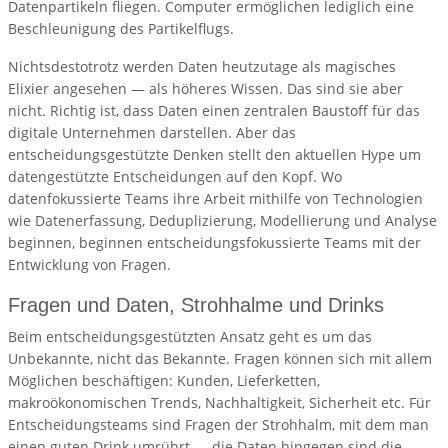
Datenpartikeln fliegen. Computer ermöglichen lediglich eine
Beschleunigung des Partikelflugs.
Nichtsdestotrotz werden Daten heutzutage als magisches
Elixier angesehen — als höheres Wissen. Das sind sie aber
nicht. Richtig ist, dass Daten einen zentralen Baustoff für das
digitale Unternehmen darstellen. Aber das
entscheidungsgestützte Denken stellt den aktuellen Hype um
datengestützte Entscheidungen auf den Kopf. Wo
datenfokussierte Teams ihre Arbeit mithilfe von Technologien
wie Datenerfassung, Deduplizierung, Modellierung und Analyse
beginnen, beginnen entscheidungsfokussierte Teams mit der
Entwicklung von Fragen.
Fragen und Daten, Strohhalme und Drinks
Beim entscheidungsgestützten Ansatz geht es um das
Unbekannte, nicht das Bekannte. Fragen können sich mit allem
Möglichen beschäftigen: Kunden, Lieferketten,
makroökonomischen Trends, Nachhaltigkeit, Sicherheit etc. Für
Entscheidungsteams sind Fragen der Strohhalm, mit dem man
einen guten Drink umrührt — die Daten hingegen sind die