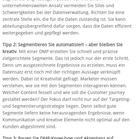
unternehmensweiten Ansatz vermeiden Sie Silos und
Schwierigkeiten bei der Datenverwaltung. Richten Sie eine
zentrale Stelle ein, die für die Daten zuständig ist. Sie kann
abteilungsübergreifend dafür sorgen, dass die Daten effizient
weitergegeben und gepflegt werden.
Tipp 2: Segmentieren Sie automatisiert – aber bleiben Sie
kreativ
. Mit einer DMP erstellen Sie schnell und präzise
zielgerichtete Segmente. Das ist jedoch nur der erste Schritt.
Denn um ausgezeichnete Ergebnisse zu erzielen, muss ein
Datensatz erst noch mit der richtigen Aussage verknüpft
werden. Dabei ist Kreativität gefragt. Marketer müssen
verstehen, wie sie mit den Segmenten interagieren können.
Welcher Content fesselt und wie soll die Customer Journey
gestaltet werden? Der Fokus darf nicht nur auf der Targeting-
und Segmentierungsstrategie liegen. Denn selbst gute
Segmente liefern keine herausragenden Ergebnisse, wenn
Kommunikation und kreative Elemente nicht optimal auf den
Kunden abgestimmt sind.
Tipp 3: Bauen Sie DMP-Know-how und Akzeptanz auf.