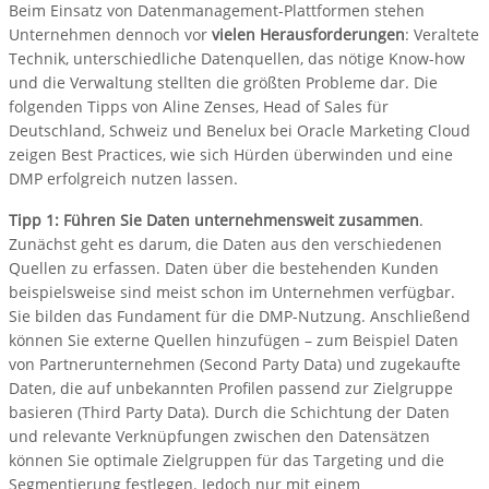
Beim Einsatz von Datenmanagement-Plattformen stehen
Unternehmen dennoch vor
vielen Herausforderungen
: Veraltete
Technik, unterschiedliche Datenquellen, das nötige Know-how
und die Verwaltung stellten die größten Probleme dar. Die
folgenden Tipps von Aline Zenses, Head of Sales für
Deutschland, Schweiz und Benelux bei Oracle Marketing Cloud
zeigen Best Practices, wie sich Hürden überwinden und eine
DMP erfolgreich nutzen lassen.
Tipp 1: Führen Sie Daten unternehmensweit zusammen
.
Zunächst geht es darum, die Daten aus den verschiedenen
Quellen zu erfassen. Daten über die bestehenden Kunden
beispielsweise sind meist schon im Unternehmen verfügbar.
Sie bilden das Fundament für die DMP-Nutzung. Anschließend
können Sie externe Quellen hinzufügen – zum Beispiel Daten
von Partnerunternehmen (Second Party Data) und zugekaufte
Daten, die auf unbekannten Profilen passend zur Zielgruppe
basieren (Third Party Data). Durch die Schichtung der Daten
und relevante Verknüpfungen zwischen den Datensätzen
können Sie optimale Zielgruppen für das Targeting und die
Segmentierung festlegen. Jedoch nur mit einem