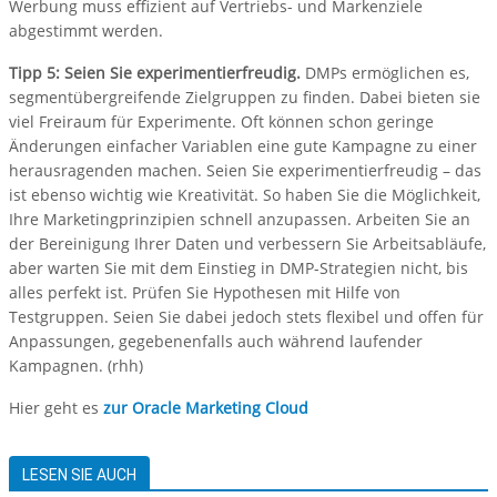
Werbung muss effizient auf Vertriebs- und Markenziele
abgestimmt werden.
Tipp 5: Seien Sie experimentierfreudig.
DMPs ermöglichen es,
segmentübergreifende Zielgruppen zu finden. Dabei bieten sie
viel Freiraum für Experimente. Oft können schon geringe
Änderungen einfacher Variablen eine gute Kampagne zu einer
herausragenden machen. Seien Sie experimentierfreudig – das
ist ebenso wichtig wie Kreativität. So haben Sie die Möglichkeit,
Ihre Marketingprinzipien schnell anzupassen. Arbeiten Sie an
der Bereinigung Ihrer Daten und verbessern Sie Arbeitsabläufe,
aber warten Sie mit dem Einstieg in DMP-Strategien nicht, bis
alles perfekt ist. Prüfen Sie Hypothesen mit Hilfe von
Testgruppen. Seien Sie dabei jedoch stets flexibel und offen für
Anpassungen, gegebenenfalls auch während laufender
Kampagnen. (rhh)
Hier geht es
zur Oracle Marketing Cloud
LESEN SIE AUCH