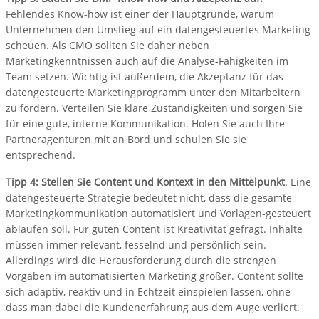
Fehlendes Know-how ist einer der Hauptgründe, warum
Unternehmen den Umstieg auf ein datengesteuertes Marketing
scheuen. Als CMO sollten Sie daher neben
Marketingkenntnissen auch auf die Analyse-Fähigkeiten im
Team setzen. Wichtig ist außerdem, die Akzeptanz für das
datengesteuerte Marketingprogramm unter den Mitarbeitern
zu fördern. Verteilen Sie klare Zuständigkeiten und sorgen Sie
für eine gute, interne Kommunikation. Holen Sie auch Ihre
Partneragenturen mit an Bord und schulen Sie sie
entsprechend.
Tipp 4: Stellen Sie Content und Kontext in den Mittelpunkt
. Eine
datengesteuerte Strategie bedeutet nicht, dass die gesamte
Marketingkommunikation automatisiert und Vorlagen-gesteuert
ablaufen soll. Für guten Content ist Kreativität gefragt. Inhalte
müssen immer relevant, fesselnd und persönlich sein.
Allerdings wird die Herausforderung durch die strengen
Vorgaben im automatisierten Marketing größer. Content sollte
sich adaptiv, reaktiv und in Echtzeit einspielen lassen, ohne
dass man dabei die Kundenerfahrung aus dem Auge verliert.