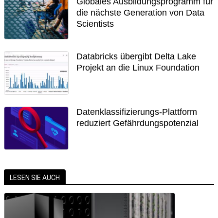
Globales Ausbildungsprogramm für
die nächste Generation von Data
Scientists
Databricks übergibt Delta Lake
Projekt an die Linux Foundation
Datenklassifizierungs-Plattform
reduziert Gefährdungspotenzial
LESEN SIE AUCH