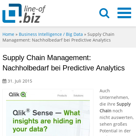
Home
»
Business Intelligence / Big Data
»
Supply Chain
Management: Nachholbedarf bei Predictive Analytics
Supply Chain Management:
Nachholbedarf bei Predictive Analytics
31. Juli 2015
Auch
Unternehmen,
die ihre
Supply
Chain
noch
nicht auswerten,
sehen großes
Potential in der