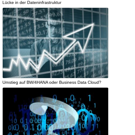
Lücke in der Dateninfrastruktur
Umstieg auf BW/4HANA oder Business Data Cloud?