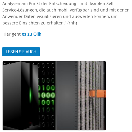
Analysen am Punkt der Entscheidung – mit flexiblen Self-
Service-Lösungen, die auch mobil verfügbar sind und mit denen
Anwender Daten visualisieren und auswerten können, um
bessere Einsichten zu erhalten.“ (rhh)
Hier geht
es zu Qlik
LESEN SIE AUCH