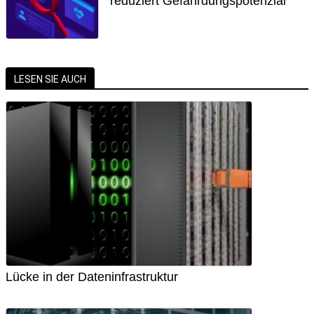
reduziert Gefährdungspotenzial
LESEN SIE AUCH
Lücke in der Dateninfrastruktur