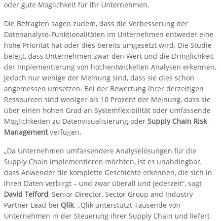
oder gute Möglichkeit für ihr Unternehmen.
Die Befragten sagen zudem, dass die Verbesserung der
Datenanalyse-Funktionalitäten im Unternehmen entweder eine
hohe Priorität hat oder dies bereits umgesetzt wird. Die Studie
belegt, dass Unternehmen zwar den Wert und die Dringlichkeit
der Implementierung von hochentwickelten Analysen erkennen,
jedoch nur wenige der Meinung sind, dass sie dies schon
angemessen umsetzen. Bei der Bewertung ihrer derzeitigen
Ressourcen sind weniger als 10 Prozent der Meinung, dass sie
über einen hohen Grad an Systemflexibilität oder umfassende
Möglichkeiten zu Datenvisualisierung oder
Supply Chain Risk
Management
verfügen.
„Da Unternehmen umfassendere Analyselösungen für die
Supply Chain implementieren möchten, ist es unabdingbar,
dass Anwender die komplette Geschichte erkennen, die sich in
ihren Daten verbirgt – und zwar überall und jederzeit“, sagt
David Telford
, Senior Director, Sector Group and Industry
Partner Lead bei
Qlik
. „Qlik unterstützt Tausende von
Unternehmen in der Steuerung ihrer Supply Chain und liefert