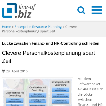
Home
»
Enterprise Resource Planning
»
Clevere
Personalkostenplanung spart Zeit
Lücke zwischen Finanz- und HR-Controlling schließen
Clevere Personalkostenplanung spart
Zeit
29. April 2015
Mit dem
Softwarepaket
4PLAN
lässt sich
die Lücke
zwischen
Finanz
– und
HR-