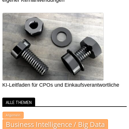
KI-Leitfaden für CPOs und Einkaufsverantwortliche
ALLE THEMEN
Allgemein
Business Intelligence / Big Data