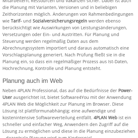
Mitarbeitern, Ressourcen und Vakanzen sicher. Dabei ist auch
die Planung mit Varianten, Versionen und in beliebigen
Zeithorizonten möglich. Änderungen von Rahmenbedingungen
wie
Tarif-
und
Sozialversicherungsregeln
werden ebenso
berücksichtigt wie Auswirkungen von Leistungsänderungen,
Versetzungen oder Ein- und Austritten. Für Planung und
Steuerung werden regelmäßig Daten aus dem
Abrechnungssystem importiert und daraus automatisch eine
Vorschlagsplanung generiert. Nach Prüfung fließt sie in die
Planung ein, so dass ein regelmäßiger Prozess aus Ist-Daten,
Hochrechnung, Kontrolle und Planung entsteht.
Planung auch im Web
Neben 4PLAN Professional, das auf die Bedürfnisse der
Power-
User
ausgerichtet ist, bietet Software4You mit der Anwendung
4PLAN Web die Möglichkeit zur Planung im Browser. Diese
Lösung ist plattformunabhängig; eine aufwendige und
kostenintensive Softwareverteilung entfällt.
4PLAN Web
ist ein
schneller und einfacher Weg, Anwendern den Zugriff auf die
Lösung zu ermöglichen und diese in die Planung einzubeziehen
– dezentrale Planung wird zum Kinderspiel.