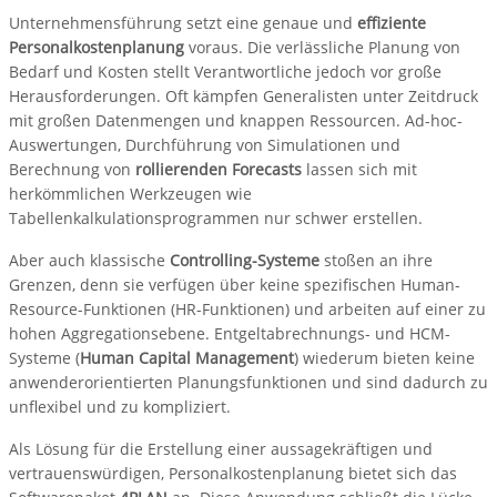
Unternehmensführung setzt eine genaue und
effiziente
Personalkostenplanung
voraus. Die verlässliche Planung von
Bedarf und Kosten stellt Verantwortliche jedoch vor große
Herausforderungen. Oft kämpfen Generalisten unter Zeitdruck
mit großen Datenmengen und knappen Ressourcen. Ad-hoc-
Auswertungen, Durchführung von Simulationen und
Berechnung von
rollierenden Forecasts
lassen sich mit
herkömmlichen Werkzeugen wie
Tabellenkalkulationsprogrammen nur schwer erstellen.
Aber auch klassische
Controlling-Systeme
stoßen an ihre
Grenzen, denn sie verfügen über keine spezifischen Human-
Resource-Funktionen (HR-Funktionen) und arbeiten auf einer zu
hohen Aggregationsebene. Entgeltabrechnungs- und HCM-
Systeme (
Human Capital Management
) wiederum bieten keine
anwenderorientierten Planungsfunktionen und sind dadurch zu
unflexibel und zu kompliziert.
Als Lösung für die Erstellung einer aussagekräftigen und
vertrauenswürdigen, Personalkostenplanung bietet sich das