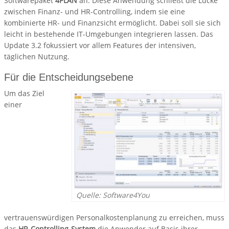
Softwarepaket
4PLAN
an. Diese Anwendung schließt die Lücke
zwischen Finanz- und HR-Controlling, indem sie eine
kombinierte HR- und Finanzsicht ermöglicht. Dabei soll sie sich
leicht in bestehende IT-Umgebungen integrieren lassen. Das
Update 3.2 fokussiert vor allem Features der intensiven,
täglichen Nutzung.
Für die Entscheidungsebene
Um das Ziel
einer
Quelle: Software4You
vertrauenswürdigen Personalkostenplanung zu erreichen, muss
das
HR-Controlling-System
die Anwender auf Basis ihrer