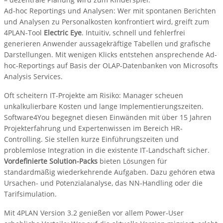
Ad-hoc Reportings und Analysen: Wer mit spontanen Berichten
und Analysen zu Personalkosten konfrontiert wird, greift zum
4PLAN-Tool
Electric Eye
. Intuitiv, schnell und fehlerfrei
generieren Anwender aussagekräftige Tabellen und grafische
Darstellungen. Mit wenigen Klicks entstehen ansprechende Ad-
hoc-Reportings auf Basis der OLAP-Datenbanken von Microsofts
Analysis Services.
Oft scheitern IT-Projekte am Risiko: Manager scheuen
unkalkulierbare Kosten und lange Implementierungszeiten.
Software4You begegnet diesen Einwänden mit über 15 Jahren
Projekterfahrung und Expertenwissen im Bereich HR-
Controlling. Sie stellen kurze Einführungszeiten und
problemlose Integration in die existente IT-Landschaft sicher.
Vordefinierte Solution-Packs
bieten Lösungen für
standardmäßig wiederkehrende Aufgaben. Dazu gehören etwa
Ursachen- und Potenzialanalyse, das NN-Handling oder die
Tarifsimulation.
Mit 4PLAN Version 3.2 genießen vor allem Power-User