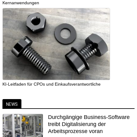
Kernanwendungen
KI-Leitfaden für CPOs und Einkaufsverantwortliche
NEWS
Durchgängige Business-Software
treibt Digitalisierung der
Arbeitsprozesse voran