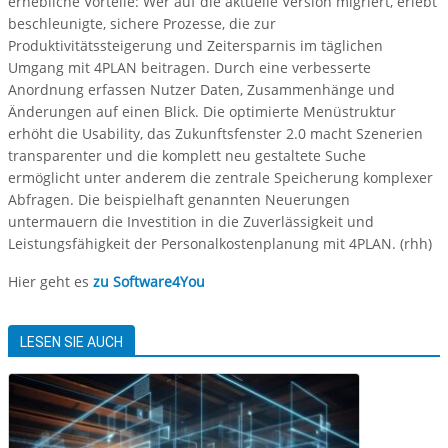
erhebliche Vorteile: Wer auf die aktuelle Version migriert, erlebt
beschleunigte, sichere Prozesse, die zur
Produktivitätssteigerung und Zeitersparnis im täglichen
Umgang mit 4PLAN beitragen. Durch eine verbesserte
Anordnung erfassen Nutzer Daten, Zusammenhänge und
Änderungen auf einen Blick. Die optimierte Menüstruktur
erhöht die Usability, das Zukunftsfenster 2.0 macht Szenerien
transparenter und die komplett neu gestaltete Suche
ermöglicht unter anderem die zentrale Speicherung komplexer
Abfragen. Die beispielhaft genannten Neuerungen
untermauern die Investition in die Zuverlässigkeit und
Leistungsfähigkeit der Personalkostenplanung mit 4PLAN. (rhh)
Hier geht es
zu Software4You
LESEN SIE AUCH