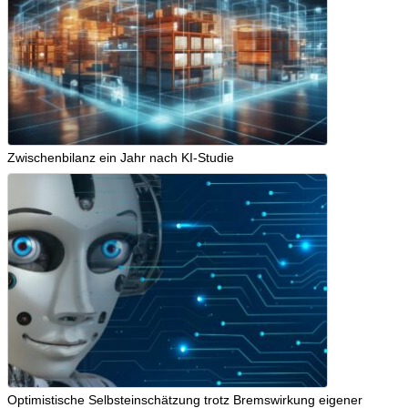
Zwischenbilanz ein Jahr nach KI-Studie
Optimistische Selbsteinschätzung trotz Bremswirkung eigener