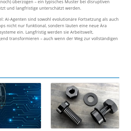
 (noch) überzogen – ein typisches Muster bei disruptiven
tzt und langfristige unterschätzt werden.
 AI-Agenten sind sowohl evolutionäre Fortsetzung als auch
pps nicht nur funktional, sondern läuten eine neue Ära
ysteme ein. Langfristig werden sie Arbeitswelt,
nd transformieren – auch wenn der Weg zur vollständigen