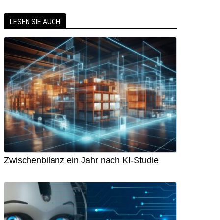
LESEN SIE AUCH
Zwischenbilanz ein Jahr nach KI-Studie