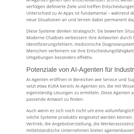
verfolgen definierte Ziele und treffen Entscheidunge
Unterschied zu AI-Apps ist fundamental – während die
neue Situationen an und lernen dabei permanent da
Diese Systeme denken strategisch: Sie bewerten Situa
Moderne Chatbots verbessern ihre Antworten durch 
Identifizierungsfehlern, medizinische Diagnosesyst
Menschen verfeinern sie ihre Entscheidungsfähigkei
Umgebungen besonders effektiv.
Potenziale von AI-Agenten für Indus
AI-Agenten eröffnen in Bereichen wie Service und Su
setzt etwa KUKA bereits AI-Agenten ein, die mit W
eigenständig Lösungen zu ermitteln. Diese Agenten a
passende Antwort zu finden.
Auch wenn es sich noch nicht um eine vollumfängliche
solche Systeme produktiv eingesetzt werden können
Vertrieb, die Angebotserstellung, die Werkerassiste
mittelständische Unternehmen bieten agentenbasier