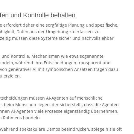
en und Kontrolle behalten
 erfordert daher eine sorgfältige Planung und spezifische,
ähigkeit, Daten aus der Umgebung zu erfassen, zu
zeitig müssen diese Systeme sicher und nachvollziehbar
ie und Kontrolle. Mechanismen wie etwa sogenannte
 handeln, während ihre Entscheidungen transparent und
von generativer AI mit symbolischen Ansätzen tragen dazu
u erzielen.
 Entscheidungen müssen AI-Agenten auf menschliche
ts beim Menschen liegen, der sicherstellt, dass die Agenten
nnen AI-Agenten viele Prozesse eigenständig übernehmen,
ten Rahmens handeln.
 Während spektakuläre Demos beeindrucken, spiegeln sie oft