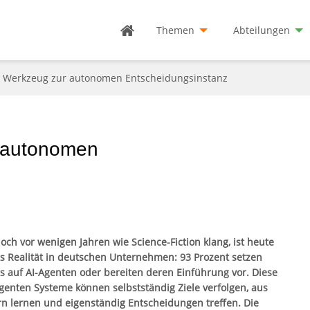
Themen
Abteilungen
n Werkzeug zur autonomen Entscheidungsinstanz
r autonomen
och vor wenigen Jahren wie Science-Fiction klang, ist heute
ts Realität in deutschen Unternehmen: 93 Prozent setzen
ts auf AI-Agenten oder bereiten deren Einführung vor. Diese
ligenten Systeme können selbstständig Ziele verfolgen, aus
rn lernen und eigenständig Entscheidungen treffen. Die