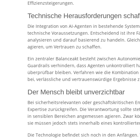
Effizienzsteigerungen.
Technische Herausforderungen schaff
Die Integration von AI-Agenten in bestehende Systeme
technische Voraussetzungen. Entscheidend ist ihre F
analysieren und darauf basierend zu handeln. Gleich
agieren, um Vertrauen zu schaffen.
Ein zentraler Balanceakt besteht zwischen Autonom
Guardrails verhindern, dass Agenten unkontrolliert
überprüfbar bleiben. Verfahren wie die Kombination 
bei, verlässliche und vertrauenswürdige Ergebnisse z
Der Mensch bleibt unverzichtbar
Bei sicherheitsrelevanten oder geschäftskritischen
Expertise zurückgreifen. Die Verantwortung sollte ste
in sensiblen Bereichen angemessen agieren. Zwar kö
sie müssen jedoch stets innerhalb eines kontrollier
Die Technologie befindet sich noch in den Anfängen.