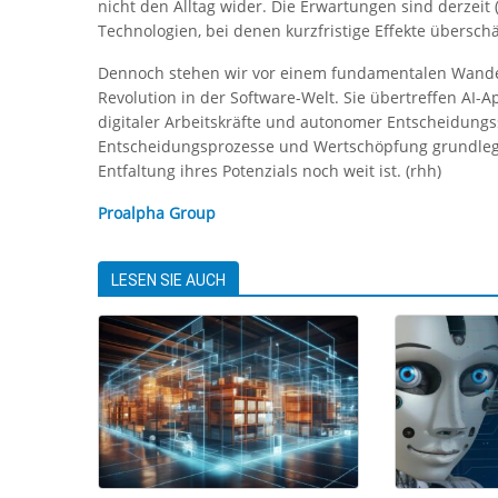
nicht den Alltag wider. Die Erwartungen sind derzeit
Technologien, bei denen kurzfristige Effekte überschä
Dennoch stehen wir vor einem fundamentalen Wandel:
Revolution in der Software-Welt. Sie übertreffen AI-A
digitaler Arbeitskräfte und autonomer Entscheidungss
Entscheidungsprozesse und Wertschöpfung grundlege
Entfaltung ihres Potenzials noch weit ist. (rhh)
Proalpha Group
LESEN SIE AUCH