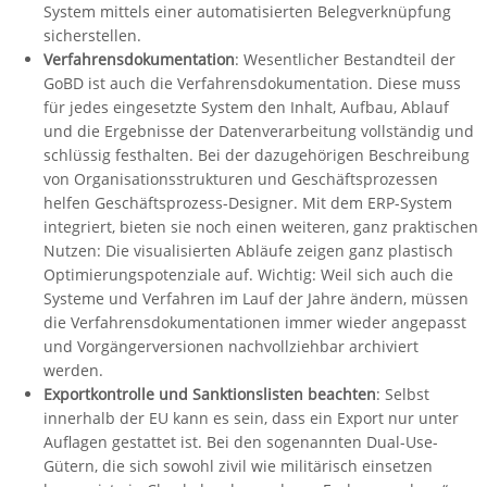
System mittels einer automatisierten Belegverknüpfung
sicherstellen.
Verfahrensdokumentation
: Wesentlicher Bestandteil der
GoBD ist auch die Verfahrensdokumentation. Diese muss
für jedes eingesetzte System den Inhalt, Aufbau, Ablauf
und die Ergebnisse der Datenverarbeitung vollständig und
schlüssig festhalten. Bei der dazugehörigen Beschreibung
von Organisationsstrukturen und Geschäftsprozessen
helfen Geschäftsprozess-Designer. Mit dem ERP-System
integriert, bieten sie noch einen weiteren, ganz praktischen
Nutzen: Die visualisierten Abläufe zeigen ganz plastisch
Optimierungspotenziale auf. Wichtig: Weil sich auch die
Systeme und Verfahren im Lauf der Jahre ändern, müssen
die Verfahrensdokumentationen immer wieder angepasst
und Vorgängerversionen nachvollziehbar archiviert
werden.
Exportkontrolle und Sanktionslisten beachten
: Selbst
innerhalb der EU kann es sein, dass ein Export nur unter
Auflagen gestattet ist. Bei den sogenannten Dual-Use-
Gütern, die sich sowohl zivil wie militärisch einsetzen