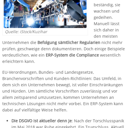
beständig, sie
wachsen und
gedeihen.
Manuell lässt
sich daher in
Quelle: iStock/Kuzihar
den meisten
Unternehmen die
Befolgung sämtlicher Regularien
nicht mehr
prüfen, geschweige denn dokumentieren. Doch einige Beispiele
verdeutlichen, wie ein
ERP-System die Compliance
wesentlich
erleichtern kann.
EU-Verordnungen, Bundes- und Landesgesetze,
Branchenvorschriften und Kunden-Richtlinien: Das Umfeld, in
dem sich ein Unternehmen bewegt, ist voller Einschränkungen
und Hürden. Um sämtliche Vorschriften zuverlässig und vor
allem zeitsparend umzusetzen, kommen Unternehmen an
technischen Lösungen nicht mehr vorbei. Ein ERP-System kann
dabei auf vielfältige Weise helfen.
Die DSGVO ist aktueller denn je
: Nach der Torschlusspanik
im Mai 2018 war Ruhe eingekehrt. Ein Trugschluss. Aktuell