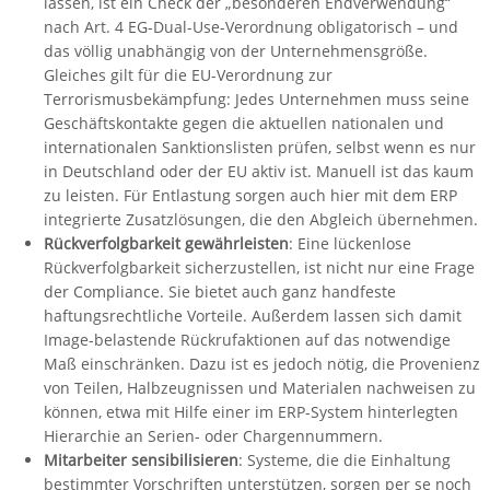
lassen, ist ein Check der „besonderen Endverwendung“
nach Art. 4 EG-Dual-Use-Verordnung obligatorisch – und
das völlig unabhängig von der Unternehmensgröße.
Gleiches gilt für die EU-Verordnung zur
Terrorismusbekämpfung: Jedes Unternehmen muss seine
Geschäftskontakte gegen die aktuellen nationalen und
internationalen Sanktionslisten prüfen, selbst wenn es nur
in Deutschland oder der EU aktiv ist. Manuell ist das kaum
zu leisten. Für Entlastung sorgen auch hier mit dem ERP
integrierte Zusatzlösungen, die den Abgleich übernehmen.
Rückverfolgbarkeit gewährleisten
: Eine lückenlose
Rückverfolgbarkeit sicherzustellen, ist nicht nur eine Frage
der Compliance. Sie bietet auch ganz handfeste
haftungsrechtliche Vorteile. Außerdem lassen sich damit
Image-belastende Rückrufaktionen auf das notwendige
Maß einschränken. Dazu ist es jedoch nötig, die Provenienz
von Teilen, Halbzeugnissen und Materialen nachweisen zu
können, etwa mit Hilfe einer im ERP-System hinterlegten
Hierarchie an Serien- oder Chargennummern.
Mitarbeiter sensibilisieren
: Systeme, die die Einhaltung
bestimmter Vorschriften unterstützen, sorgen per se noch