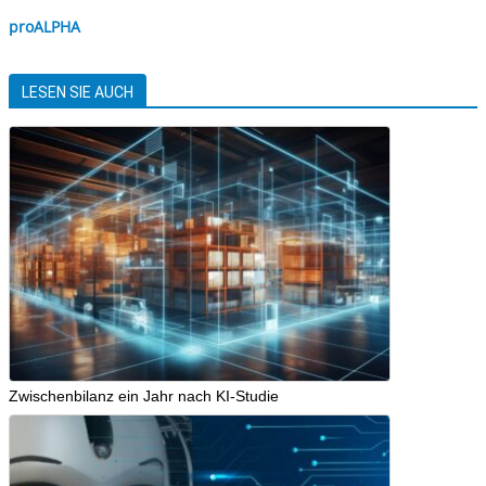
proALPHA
LESEN SIE AUCH
Zwischenbilanz ein Jahr nach KI-Studie