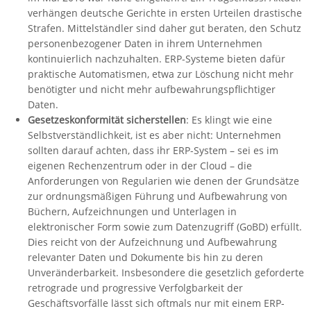
verhängen deutsche Gerichte in ersten Urteilen drastische
Strafen. Mittelständler sind daher gut beraten, den Schutz
personenbezogener Daten in ihrem Unternehmen
kontinuierlich nachzuhalten. ERP-Systeme bieten dafür
praktische Automatismen, etwa zur Löschung nicht mehr
benötigter und nicht mehr aufbewahrungspflichtiger
Daten.
Gesetzeskonformität sicherstellen
: Es klingt wie eine
Selbstverständlichkeit, ist es aber nicht: Unternehmen
sollten darauf achten, dass ihr ERP-System – sei es im
eigenen Rechenzentrum oder in der Cloud – die
Anforderungen von Regularien wie denen der Grundsätze
zur ordnungsmäßigen Führung und Aufbewahrung von
Büchern, Aufzeichnungen und Unterlagen in
elektronischer Form sowie zum Datenzugriff (GoBD) erfüllt.
Dies reicht von der Aufzeichnung und Aufbewahrung
relevanter Daten und Dokumente bis hin zu deren
Unveränderbarkeit. Insbesondere die gesetzlich geforderte
retrograde und progressive Verfolgbarkeit der
Geschäftsvorfälle lässt sich oftmals nur mit einem ERP-