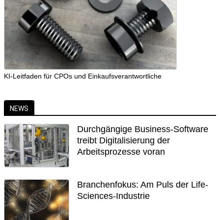
KI-Leitfaden für CPOs und Einkaufsverantwortliche
NEWS
Durchgängige Business-Software
treibt Digitalisierung der
Arbeitsprozesse voran
Branchenfokus: Am Puls der Life-
Sciences-Industrie