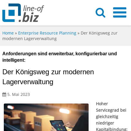
Home
»
Enterprise Resource Planning
»
Der Königsweg zur
modernen Lagerverwaltung
Anforderungen sind erweiterbar, konfigurierbar und
intelligent:
Der Königsweg zur modernen
Lagerverwaltung
5. Mai 2023
Hoher
Servicegrad bei
gleichzeitig
niedriger
Kapitalbindung: