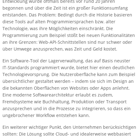
Entwicklung wurde oftmals bereits vor rund 20 Jahren
begonnen und über die Zeit ist ein großer Funktionsumfang
entstanden. Das Problem: Bedingt durch die Historie basieren
diese Tools auf alten Programmiersprachen bzw. alter
Technologie, was ihre Möglichkeiten einschränkt. Die
Programmierung zum Beispiel stößt bei neuen Funktionalitäten
an ihre Grenzen: Web-API-Schnittstellen sind nur schwer oder
über Umwege anzusprechen, was Zeit und Geld kostet.
Ein Software-Tool der Lagerverwaltung, das auf Basis neuster
IT-Standards programmiert wurde, bietet hier einen deutlichen
Technologievorsprung. Die Nutzeroberfläche kann zum Beispiel
übersichtlicher gestaltet werden – indem sie sich im Design an
die bekannten Oberflächen von Websites oder Apps anlehnt.
Eine moderne Softwarearchitektur erlaubt es zudem,
Fremdsysteme wie Buchhaltung, Produktion oder Transport
anzusprechen und in die Prozesse zu integrieren, so dass ein
ungebrochener Workflow entstehen kann.
Ein weiterer wichtiger Punkt, den Unternehmen berücksichtigen
sollten: Die Lösung sollte Cloud- und idealerweise webbasiert