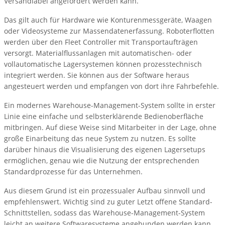
Versandlabel angefordert werden kann.
Das gilt auch für Hardware wie Konturenmessgeräte, Waagen
oder Videosysteme zur Massendatenerfassung. Roboterflotten
werden über den Fleet Controller mit Transportaufträgen
versorgt. Materialflussanlagen mit automatischen- oder
vollautomatische Lagersystemen können prozesstechnisch
integriert werden. Sie können aus der Software heraus
angesteuert werden und empfangen von dort ihre Fahrbefehle.
Ein modernes Warehouse-Management-System sollte in erster
Linie eine einfache und selbsterklärende Bedienoberfläche
mitbringen. Auf diese Weise sind Mitarbeiter in der Lage, ohne
große Einarbeitung das neue System zu nutzen. Es sollte
darüber hinaus die Visualisierung des eigenen Lagersetups
ermöglichen, genau wie die Nutzung der entsprechenden
Standardprozesse für das Unternehmen.
Aus diesem Grund ist ein prozessualer Aufbau sinnvoll und
empfehlenswert. Wichtig sind zu guter Letzt offene Standard-
Schnittstellen, sodass das Warehouse-Management-System
leicht an weitere Softwaresysteme angebunden werden kann.