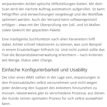
verpackenden Artikel optische Hilfestellungen bieten. Mit dem
Scan wird der nächste Auftrag automatisch aufgerufen. So kann
Fehlgriffen und Verwechslungen vorgebeugt und der Workflow
optimiert werden. Auch der Versand kann softwaregestützt
erfolgen – etwa mit der Überprüfung von Soll- und Ist-Maßen
sowie Gewicht der gepackten Pakete.
Eine intelligente Suchfunktion nach allen Parametern hilft
dabei, Artikel schnell lokalisieren zu können, was zum Beispiel
in einem Ersatzteillager hilfreich ist. Und nicht zuletzt sollte das
Tool die Bestandsdatenverwaltung erleichtern – nach Kriterien
wie Menge, Status oder Charge.
Einfache Konfigurierbarkeit und Usability
Die User eines WMS sollten in der Lage sein, Anpassungen in
den Prozessabläufen selbst vorzunehmen und nicht wegen
jeder Änderung den Support des Anbieters hinzuziehen zu
müssen. Idealerweise gibt es verschiedene Prozesse, aus denen
der Kunde seinen optimalen Prozess für sich selbst auswählen
kann.