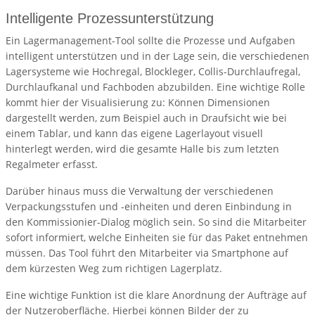
Intelligente Prozessunterstützung
Ein Lagermanagement-Tool sollte die Prozesse und Aufgaben
intelligent unterstützen und in der Lage sein, die verschiedenen
Lagersysteme wie Hochregal, Blockleger, Collis-Durchlaufregal,
Durchlaufkanal und Fachboden abzubilden. Eine wichtige Rolle
kommt hier der Visualisierung zu: Können Dimensionen
dargestellt werden, zum Beispiel auch in Draufsicht wie bei
einem Tablar, und kann das eigene Lagerlayout visuell
hinterlegt werden, wird die gesamte Halle bis zum letzten
Regalmeter erfasst.
Darüber hinaus muss die Verwaltung der verschiedenen
Verpackungsstufen und -einheiten und deren Einbindung in
den Kommissionier-Dialog möglich sein. So sind die Mitarbeiter
sofort informiert, welche Einheiten sie für das Paket entnehmen
müssen. Das Tool führt den Mitarbeiter via Smartphone auf
dem kürzesten Weg zum richtigen Lagerplatz.
Eine wichtige Funktion ist die klare Anordnung der Aufträge auf
der Nutzeroberfläche. Hierbei können Bilder der zu