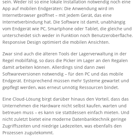
sein. Weder ist so eine lokale Installation notwendig noch eine
App auf mobilen Endgeräten: Die Anwendung wird im
Internetbrowser geöffnet – mit jedem Gerät, das eine
Internetverbindung hat. Die Software ist damit, unabhängig
vom Endgerät wie PC, Smartphone oder Tablet, die gleiche und
unterscheidet sich weder in Funktion noch Benutzeroberfläche.
Responsive Design optimiert die mobilen Ansichten.
Zwar sind auch die älteren Tools der Lagerverwaltung in der
Regel mobilfähig, so dass die Picker im Lager an den Regalen
damit arbeiten können. Allerdings sind dann zwei
Softwareversionen notwendig – für den PC und das mobile
Endgerät. Entsprechend müssen mehr Systeme gewartet und
gepflegt werden, was erneut unnötig Ressourcen bindet.
Eine Cloud-Lösung birgt darüber hinaus den Vorteil, dass das
Unternehmen die Hardware nicht selbst kaufen, warten und
betreuen muss – es kann sie stattdessen einfach mieten. Und
nicht zuletzt bietet eine moderne Datenbanktechnik geringe
Zugriffszeiten und niedrige Ladezeiten, was ebenfalls den
Prozessen zugutekommt.