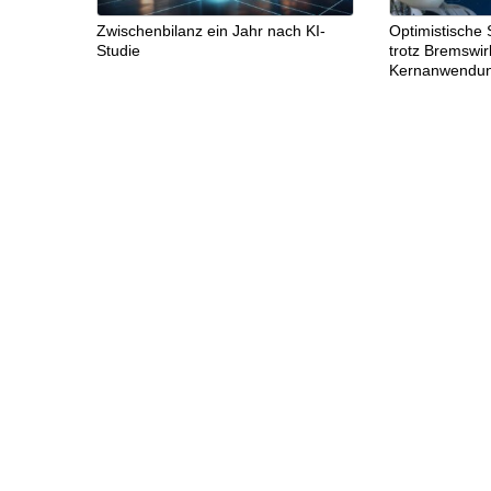
Zwischenbilanz ein Jahr nach KI-
Optimistische 
Studie
trotz Bremswi
Kernanwendu