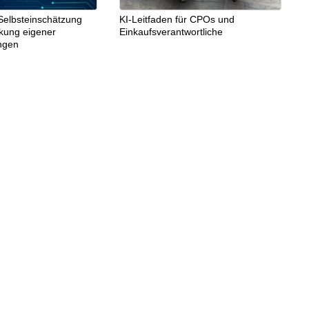
Selbsteinschätzung
KI-Leitfaden für CPOs und
rkung eigener
Einkaufsverantwortliche
ngen