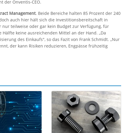
ont der Onventis-CEO.
tract Management
. Beide Bereiche halten 85 Prozent der 240
och auch hier hält sich die Investitionsbereitschaft in
r nur teilweise oder gar kein Budget zur Verfügung, für
 Hälfte keine ausreichenden Mittel an der Hand. ,,Da
sierung des Einkaufs", so das Fazit von Frank Schmidt. ,,Nur
nnt, der kann Risiken reduzieren, Engpässe frühzeitig