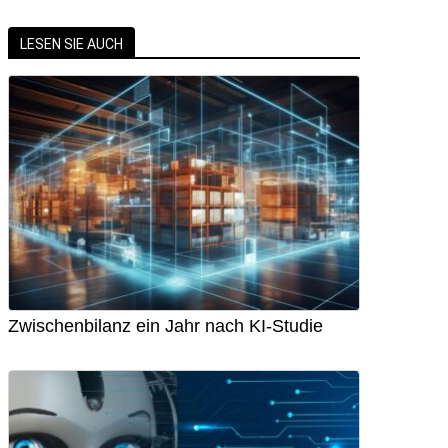
LESEN SIE AUCH
Zwischenbilanz ein Jahr nach KI-Studie