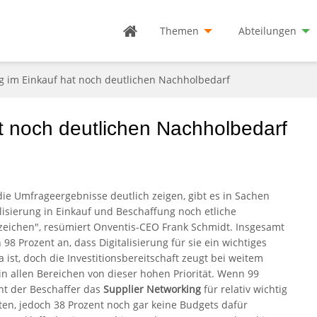
Themen
Abteilungen
ng im Einkauf hat noch deutlichen Nachholbedarf
at noch deutlichen Nachholbedarf
die Umfrageergebnisse deutlich zeigen, gibt es in Sachen
alisierung in Einkauf und Beschaffung noch etliche
zeichen", resümiert Onventis-CEO Frank Schmidt. Insgesamt
98 Prozent an, dass Digitalisierung für sie ein wichtiges
 ist, doch die Investitionsbereitschaft zeugt bei weitem
 in allen Bereichen von dieser hohen Priorität. Wenn 99
nt der Beschaffer das
Supplier Networking
für relativ wichtig
ten, jedoch 38 Prozent noch gar keine Budgets dafür