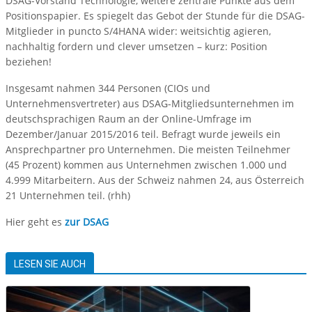
DSAG-Vorstand Technologie, weitere zentrale Punkte aus dem
Positionspapier. Es spiegelt das Gebot der Stunde für die DSAG-
Mitglieder in puncto S/4HANA wider: weitsichtig agieren,
nachhaltig fordern und clever umsetzen – kurz: Position
beziehen!
Insgesamt nahmen 344 Personen (CIOs und
Unternehmensvertreter) aus DSAG-Mitgliedsunternehmen im
deutschsprachigen Raum an der Online-Umfrage im
Dezember/Januar 2015/2016 teil. Befragt wurde jeweils ein
Ansprechpartner pro Unternehmen. Die meisten Teilnehmer
(45 Prozent) kommen aus Unternehmen zwischen 1.000 und
4.999 Mitarbeitern. Aus der Schweiz nahmen 24, aus Österreich
21 Unternehmen teil. (rhh)
Hier geht es
zur DSAG
LESEN SIE AUCH