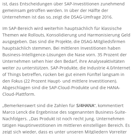
ist, dass Entscheidungen über SAP-Investitionen zunehmend
gemeinsam getroffen werden. In über der Hälfte der
Unternehmen ist das so, zeigt die DSAG-Umfrage 2016.
Im SAP-Bereich wird weiterhin hauptsächlich für klassische
Themen wie Rollouts, Konsolidierung und Harmonisierung Geld
ausgegeben. Das sind die Projekte, die DSAG-Mitgliedsfirmen
hauptsächlich stemmen. Bei mittleren Investitionen haben
Business-Intelligence-Lösungen die Nase vorn. 35 Prozent der
Unternehmen sehen hier den Bedarf, ihre Analyseaktivitäten
weiter zu unterstützen. SAP-Produkte, die Industrie 4.0/Internet
of Things betreffen, rücken bei gut einem Fünftel langsam in
den Fokus (22 Prozent Haupt- und mittlere Investitionen).
Abgeschlagen sind die SAP-Cloud-Produkte und die HANA-
Cloud-Plattform.
„Bemerkenswert sind die Zahlen für
S/4HANA
“, kommentiert
Marco Lenck die Ergebnisse des sogenannten Business-Suite-
Nachfolgers. „Das Produkt ist noch recht jung. Unternehmen
tätigen Hauptinvestitionen im mittleren einstelligen Bereich. Es
zeigt sich wieder, dass es unter unseren Mitgliedern Vorreiter