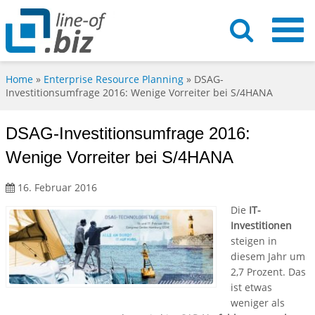
Home
»
Enterprise Resource Planning
»
DSAG-
Investitionsumfrage 2016: Wenige Vorreiter bei S/4HANA
DSAG-Investitionsumfrage 2016:
Wenige Vorreiter bei S/4HANA
16. Februar 2016
Die
IT-
Investitionen
steigen in
diesem Jahr um
2,7 Prozent. Das
ist etwas
weniger als