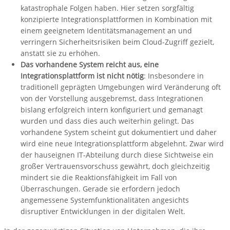
katastrophale Folgen haben. Hier setzen sorgfältig
konzipierte Integrationsplattformen in Kombination mit
einem geeignetem Identitätsmanagement an und
verringern Sicherheitsrisiken beim Cloud-Zugriff gezielt,
anstatt sie zu erhöhen.
Das vorhandene System reicht aus, eine
Integrationsplattform ist nicht nötig
: Insbesondere in
traditionell geprägten Umgebungen wird Veränderung oft
von der Vorstellung ausgebremst, dass Integrationen
bislang erfolgreich intern konfiguriert und gemanagt
wurden und dass dies auch weiterhin gelingt. Das
vorhandene System scheint gut dokumentiert und daher
wird eine neue Integrationsplattform abgelehnt. Zwar wird
der hauseignen IT-Abteilung durch diese Sichtweise ein
großer Vertrauensvorschuss gewährt, doch gleichzeitig
mindert sie die Reaktionsfähigkeit im Fall von
Überraschungen. Gerade sie erfordern jedoch
angemessene Systemfunktionalitäten angesichts
disruptiver Entwicklungen in der digitalen Welt.