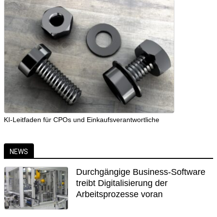
KI-Leitfaden für CPOs und Einkaufsverantwortliche
NEWS
Durchgängige Business-Software
treibt Digitalisierung der
Arbeitsprozesse voran