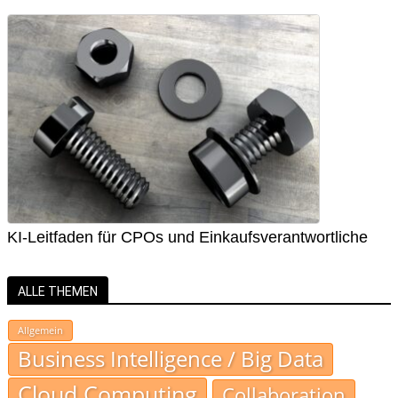
KI-Leitfaden für CPOs und Einkaufsverantwortliche
ALLE THEMEN
Allgemein
Business Intelligence / Big Data
Cloud Computing
Collaboration