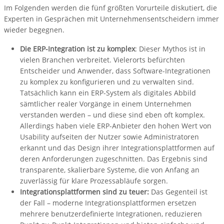
Im Folgenden werden die fünf größten Vorurteile diskutiert, die
Experten in Gesprächen mit Unternehmensentscheidern immer
wieder begegnen.
Die ERP-Integration ist zu komplex
: Dieser Mythos ist in
vielen Branchen verbreitet. Vielerorts befürchten
Entscheider und Anwender, dass Software-Integrationen
zu komplex zu konfigurieren und zu verwalten sind.
Tatsächlich kann ein ERP-System als digitales Abbild
sämtlicher realer Vorgänge in einem Unternehmen
verstanden werden – und diese sind eben oft komplex.
Allerdings haben viele ERP-Anbieter den hohen Wert von
Usability aufseiten der Nutzer sowie Administratoren
erkannt und das Design ihrer Integrationsplattformen auf
deren Anforderungen zugeschnitten. Das Ergebnis sind
transparente, skalierbare Systeme, die von Anfang an
zuverlässig für klare Prozessabläufe sorgen.
Integrationsplattformen sind zu teuer:
Das Gegenteil ist
der Fall – moderne Integrationsplattformen ersetzen
mehrere benutzerdefinierte Integrationen, reduzieren