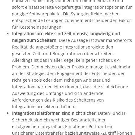
Punkt-zu-Punkt-Integrationen und bieten einfache und
sofort einsatzbereite vorgefertigte Integrationsoptionen für
gängige Softwarepakete. Die Synergieeffekte machen
entsprechende Lösungen zu einem entscheidenden Faktor
für Kosteneinsparungen.
Integrationsprojekte sind zeitintensiv, langwierig und
neigen zum Scheitern
: Diese Aussage ist zwar mancherorts
Realität, da angestoßene Integrationsprojekte den
gesetzten Zeit- und Budgetrahmen überschreiten.
Allerdings ist das in aller Regel kein generisches ERP-
Problem. Den meisten dieser Projekte mangelt es vielmehr
an der Strategie, dem Engagement der Entscheider, den
richtigen Tools oder dem richtigen Anbieter und
Integrationspartner. Hinzu kommt, dass die schleichende
Ausweitung des Umfangs und sich ändernde
Anforderungen das Risiko des Scheiterns von
Integrationsprojekten erhöhen.
Integrationsplattformen sind nicht sicher
: Daten- und IT-
Sicherheit sind ein wichtiger Bestandteil einer
erfolgreichen Integration. Ein offener Port und ein
unsicherer Datentransfer beziehungsweise -Zugriff können