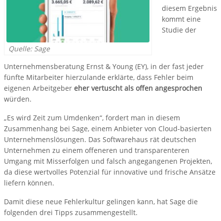
diesem Ergebnis
kommt eine
Studie der
Quelle: Sage
Unternehmensberatung Ernst & Young (EY), in der fast jeder
fünfte Mitarbeiter hierzulande erklärte, dass Fehler beim
eigenen Arbeitgeber
eher vertuscht als offen angesprochen
würden.
„Es wird Zeit zum Umdenken“, fordert man in diesem
Zusammenhang bei Sage, einem Anbieter von Cloud-basierten
Unternehmenslösungen. Das Softwarehaus rät deutschen
Unternehmen zu einem offeneren und transparenteren
Umgang mit Misserfolgen und falsch angegangenen Projekten,
da diese wertvolles Potenzial für innovative und frische Ansätze
liefern können.
Damit diese neue Fehlerkultur gelingen kann, hat Sage die
folgenden drei Tipps zusammengestellt.