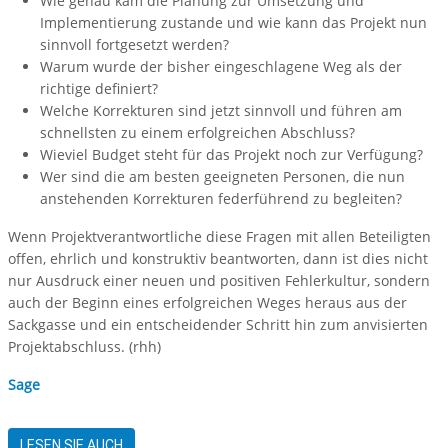
Wie genau kam die Planung zur Umsetzung und
Implementierung zustande und wie kann das Projekt nun
sinnvoll fortgesetzt werden?
Warum wurde der bisher eingeschlagene Weg als der
richtige definiert?
Welche Korrekturen sind jetzt sinnvoll und führen am
schnellsten zu einem erfolgreichen Abschluss?
Wieviel Budget steht für das Projekt noch zur Verfügung?
Wer sind die am besten geeigneten Personen, die nun
anstehenden Korrekturen federführend zu begleiten?
Wenn Projektverantwortliche diese Fragen mit allen Beteiligten
offen, ehrlich und konstruktiv beantworten, dann ist dies nicht
nur Ausdruck einer neuen und positiven Fehlerkultur, sondern
auch der Beginn eines erfolgreichen Weges heraus aus der
Sackgasse und ein entscheidender Schritt hin zum anvisierten
Projektabschluss. (rhh)
Sage
LESEN SIE AUCH