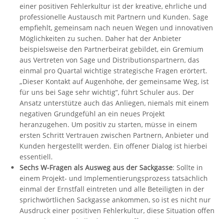
einer positiven Fehlerkultur ist der kreative, ehrliche und
professionelle Austausch mit Partnern und Kunden. Sage
empfiehlt, gemeinsam nach neuen Wegen und innovativen
Möglichkeiten zu suchen. Daher hat der Anbieter
beispielsweise den Partnerbeirat gebildet, ein Gremium
aus Vertreten von Sage und Distributionspartnern, das
einmal pro Quartal wichtige strategische Fragen erörtert.
„Dieser Kontakt auf Augenhöhe, der gemeinsame Weg, ist
für uns bei Sage sehr wichtig“, führt Schuler aus. Der
Ansatz unterstütze auch das Anliegen, niemals mit einem
negativen Grundgefühl an ein neues Projekt
heranzugehen. Um positiv zu starten, müsse in einem
ersten Schritt Vertrauen zwischen Partnern, Anbieter und
Kunden hergestellt werden. Ein offener Dialog ist hierbei
essentiell.
Sechs W-Fragen als Ausweg aus der Sackgasse
: Sollte in
einem Projekt- und Implementierungsprozess tatsächlich
einmal der Ernstfall eintreten und alle Beteiligten in der
sprichwörtlichen Sackgasse ankommen, so ist es nicht nur
Ausdruck einer positiven Fehlerkultur, diese Situation offen