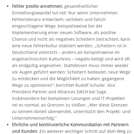
Fehler positiv annehmen
; gesamtheitlicher
Einstellungswandel tut not: Nur wenn Unternehmen
Fehlertoleranz entwickeln, vorleben und falsch
eingeschlagene Wege, beispielsweise bei der
Implementierung einer neuen Software, als positive
Chance und nicht als negatives Scheitern betrachten, kann
eine neue Fehlerkultur etabliert werden. „Scheitern ist in
Deutschland vielerorts – anders als beispielsweise im
angelsächsischen Kulturkreis – negativ belegt und wird oft
als endgültig angesehen. Stattdessen muss immer wieder
vor Augen geführt werden: Scheitern bedeutet, neue Wege
zu entdecken und die Möglichkeit zu haben, gegangene
Wege zu optimieren“, berichtet Rudolf Schuler, Vice
President Partner and Alliances DACH bei Sage.
Insbesondere bei komplexen Lösungen und IT-Projekten
sei es normal, an Grenzen zu stoßen: „Wer diese Grenzen
zu seinem Vorteil überwindet, unterstützt den Projekt- und
Unternehmenserfolg.“
Ehrliche und kontinuierliche Kommunikation mit Partnern
und Kunden
: Ein weiterer wichtiger Schritt auf dem Weg zu