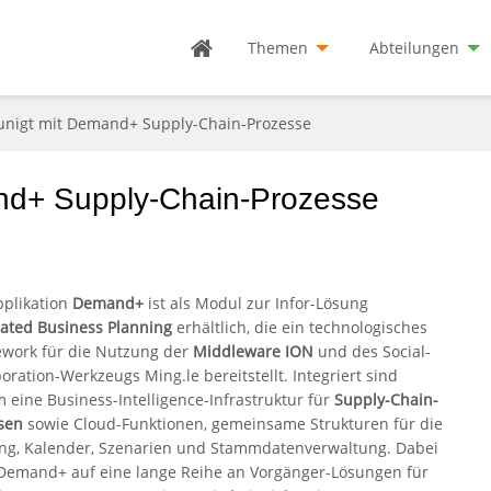
Themen
Abteilungen
eunigt mit Demand+ Supply-Chain-Prozesse
and+ Supply-Chain-Prozesse
pplikation
Demand+
ist als Modul zur Infor-Lösung
rated Business Planning
erhältlich, die ein technologisches
work für die Nutzung der
Middleware ION
und des Social-
oration-Werkzeugs Ming.le bereitstellt. Integriert sind
 eine Business-Intelligence-Infrastruktur für
Supply-Chain-
sen
sowie Cloud-Funktionen, gemeinsame Strukturen für die
ng, Kalender, Szenarien und Stammdatenverwaltung. Dabei
 Demand+ auf eine lange Reihe an Vorgänger-Lösungen für