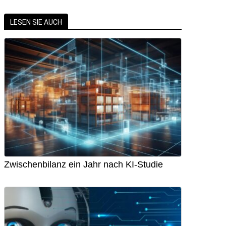
LESEN SIE AUCH
Zwischenbilanz ein Jahr nach KI-Studie