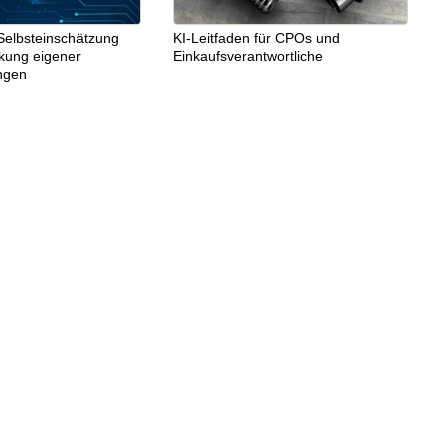
Selbsteinschätzung
KI-Leitfaden für CPOs und
rkung eigener
Einkaufsverantwortliche
ngen