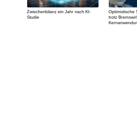
Zwischenbilanz ein Jahr nach KI-
Optimistische 
Studie
trotz Bremswi
Kernanwendu