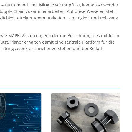
n
– Da Demand+ mit
Ming.le
verknüpft ist, können Anwender
Supply Chain zusammenarbeiten. Auf diese Weise entsteht
öglichkeit direkter Kommunikation Genauigkeit und Relevanz
 wie MAPE, Verzerrungen oder die Berechnung des mittleren
zt. Planer erhalten damit eine zentrale Plattform für die
eistungsaspekte schneller verstehen und bei Bedarf