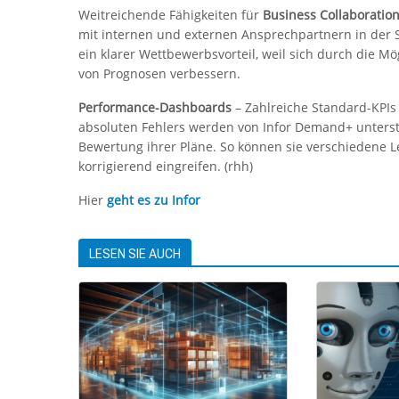
Weitreichende Fähigkeiten für
Business Collaboratio
mit internen und externen Ansprechpartnern in der 
ein klarer Wettbewerbsvorteil, weil sich durch die M
von Prognosen verbessern.
Performance-Dashboards
– Zahlreiche Standard-KPIs
absoluten Fehlers werden von Infor Demand+ unterstüt
Bewertung ihrer Pläne. So können sie verschiedene L
korrigierend eingreifen. (rhh)
Hier
geht es zu Infor
LESEN SIE AUCH