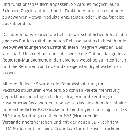
und funktionsspezifisch anpassen. So wird es möglich, auch
Externen Zugriff auf bestimmte Funktionen und Informationen
zu gewähren – etwa Produkte anzuzeigen, oder Einkaufspreise
auszublenden.
Darüber hinaus können die betriebswirtschaftlichen Inhalte der
godesys Portlets mit dem neuen Release nahtlos in bestehende
Web-Anwendungen von Drittanbietern
integriert werden. Das
verschafft Unternehmen beispielsweise die Option, das godesys
Retouren-Management
in den eigenen Webshop zu integrieren
und die Retouren von Endkunden eigenständig abwickeln zu
lassen.
Mit dem Release 5 wurde die Kommissionierung um
Packstückstrukturen erweitert. So können Pakete mehrstufig
gepackt und beliebig zu Ladungsträgern und Sendungen
zusammengefasst werden. Ebenso ist das Einsehen der Inhalte
unterschiedlicher Packstücke und Sendungen nun möglich. Das
ERP kann Sendungen mit einer NVE (
Nummer der
Versandeinheit
) versehen und mit der neuen EDI-Nachricht
IFTMIN übermitteln – eine Grundlage für effektives Tracking.