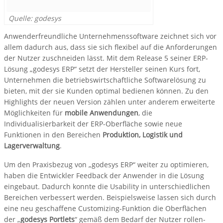
Quelle: godesys
Anwenderfreundliche Unternehmenssoftware zeichnet sich vor
allem dadurch aus, dass sie sich flexibel auf die Anforderungen
der Nutzer zuschneiden lässt. Mit dem Release 5 seiner ERP-
Lösung „godesys ERP“ setzt der Hersteller seinen Kurs fort,
Unternehmen die betriebswirtschaftliche Softwarelösung zu
bieten, mit der sie Kunden optimal bedienen können. Zu den
Highlights der neuen Version zählen unter anderem erweiterte
Möglichkeiten für
mobile Anwendungen
, die
Individualisierbarkeit der ERP-Oberfläche sowie neue
Funktionen in den Bereichen
Produktion, Logistik und
Lagerverwaltung
.
Um den Praxisbezug von „godesys ERP“ weiter zu optimieren,
haben die Entwickler Feedback der Anwender in die Lösung
eingebaut. Dadurch konnte die Usability in unterschiedlichen
Bereichen verbessert werden. Beispielsweise lassen sich durch
eine neu geschaffene Customizing-Funktion die Oberflächen
der „
godesys Portlets
“ gemäß dem Bedarf der Nutzer rollen-