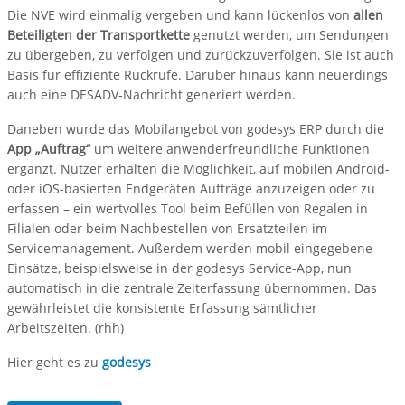
Die NVE wird einmalig vergeben und kann lückenlos von
allen
Beteiligten der Transportkette
genutzt werden, um Sendungen
zu übergeben, zu verfolgen und zurückzuverfolgen. Sie ist auch
Basis für effiziente Rückrufe. Darüber hinaus kann neuerdings
auch eine DESADV-Nachricht generiert werden.
Daneben wurde das Mobilangebot von godesys ERP durch die
App „Auftrag“
um weitere anwenderfreundliche Funktionen
ergänzt. Nutzer erhalten die Möglichkeit, auf mobilen Android-
oder iOS-basierten Endgeräten Aufträge anzuzeigen oder zu
erfassen – ein wertvolles Tool beim Befüllen von Regalen in
Filialen oder beim Nachbestellen von Ersatzteilen im
Servicemanagement. Außerdem werden mobil eingegebene
Einsätze, beispielsweise in der godesys Service-App, nun
automatisch in die zentrale Zeiterfassung übernommen. Das
gewährleistet die konsistente Erfassung sämtlicher
Arbeitszeiten. (rhh)
Hier geht es zu
godesys