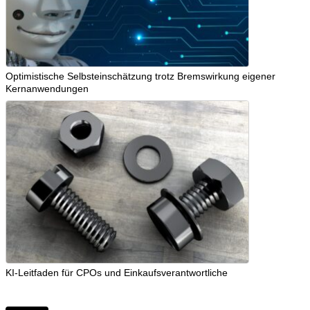
Optimistische Selbsteinschätzung trotz Bremswirkung eigener
Kernanwendungen
KI-Leitfaden für CPOs und Einkaufsverantwortliche