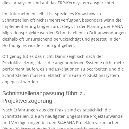
diese Analysen sind auf das ERP-Kernsystem ausgerichtet.
Im Unternehmen selbst ist spezielles Know-how zu
Schnittstellen oft nicht (mehr) verfügbar, besonders wenn die
Implementierung länger zurückliegt. In der Planung der HANA-
Migrationsprojekte werden Schnittstellen zu Drittanwendungen
deshalb oft unzureichend berücksichtigt und getestet, in der
Hoffnung, es würde schon gut gehen.
Oft genug tut es das nicht. Dann zeigt sich nach der
Produktivsetzung, dass die angebundenen Systeme nicht mehr
performant laufen, es sind Eskalationen zu bearbeiten und die
Schnittstellen müssen letztlich im neuen Produktionssystem
angepasst werden.
Schnittstellenanpassung führt zu
Projektverzögerung
Nach Erfahrungen aus der Praxis sind es tatsächlich die
Schnittstellen, die am häufigsten ungeplante Projektaufwände
und Verzögerungen bei den S/4HANA Projekten verursachen.
Bis zu 30 Prozent mehr Zeit kann die nachfolgende