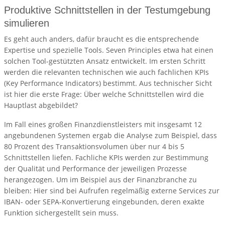
Produktive Schnittstellen in der Testumgebung
simulieren
Es geht auch anders, dafür braucht es die entsprechende
Expertise und spezielle Tools. Seven Principles etwa hat einen
solchen Tool-gestützten Ansatz entwickelt. Im ersten Schritt
werden die relevanten technischen wie auch fachlichen KPIs
(Key Performance Indicators) bestimmt. Aus technischer Sicht
ist hier die erste Frage: Über welche Schnittstellen wird die
Hauptlast abgebildet?
Im Fall eines großen Finanzdienstleisters mit insgesamt 12
angebundenen Systemen ergab die Analyse zum Beispiel, dass
80 Prozent des Transaktionsvolumen über nur 4 bis 5
Schnittstellen liefen. Fachliche KPIs werden zur Bestimmung
der Qualität und Performance der jeweiligen Prozesse
herangezogen. Um im Beispiel aus der Finanzbranche zu
bleiben: Hier sind bei Aufrufen regelmäßig externe Services zur
IBAN- oder SEPA-Konvertierung eingebunden, deren exakte
Funktion sichergestellt sein muss.