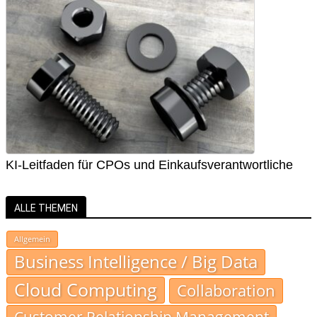
KI-Leitfaden für CPOs und Einkaufsverantwortliche
ALLE THEMEN
Allgemein
Business Intelligence / Big Data
Cloud Computing
Collaboration
Customer Relationship Management