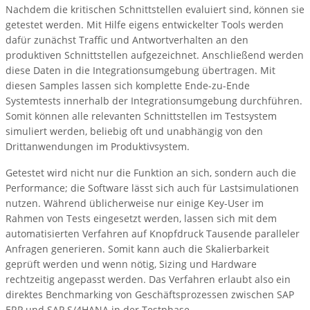
Nachdem die kritischen Schnittstellen evaluiert sind, können sie
getestet werden. Mit Hilfe eigens entwickelter Tools werden
dafür zunächst Traffic und Antwortverhalten an den
produktiven Schnittstellen aufgezeichnet. Anschließend werden
diese Daten in die Integrationsumgebung übertragen. Mit
diesen Samples lassen sich komplette Ende-zu-Ende
Systemtests innerhalb der Integrationsumgebung durchführen.
Somit können alle relevanten Schnittstellen im Testsystem
simuliert werden, beliebig oft und unabhängig von den
Drittanwendungen im Produktivsystem.
Getestet wird nicht nur die Funktion an sich, sondern auch die
Performance; die Software lässt sich auch für Lastsimulationen
nutzen. Während üblicherweise nur einige Key-User im
Rahmen von Tests eingesetzt werden, lassen sich mit dem
automatisierten Verfahren auf Knopfdruck Tausende paralleler
Anfragen generieren. Somit kann auch die Skalierbarkeit
geprüft werden und wenn nötig, Sizing und Hardware
rechtzeitig angepasst werden. Das Verfahren erlaubt also ein
direktes Benchmarking von Geschäftsprozessen zwischen SAP
ERP und SAP S/4HANA in der Testphase.