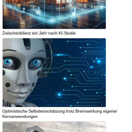
Zwischenbilanz ein Jahr nach KI-Studie
Optimistische Selbsteinschätzung trotz Bremswirkung eigener
Kernanwendungen