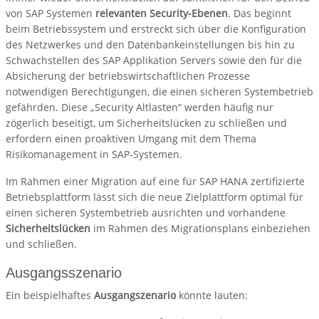
von SAP Systemen
relevanten Security-Ebenen
. Das beginnt
beim Betriebssystem und erstreckt sich über die Konfiguration
des Netzwerkes und den Datenbankeinstellungen bis hin zu
Schwachstellen des SAP Applikation Servers sowie den für die
Absicherung der betriebswirtschaftlichen Prozesse
notwendigen Berechtigungen, die einen sicheren Systembetrieb
gefährden. Diese „Security Altlasten“ werden häufig nur
zögerlich beseitigt, um Sicherheitslücken zu schließen und
erfordern einen proaktiven Umgang mit dem Thema
Risikomanagement in SAP-Systemen.
Im Rahmen einer Migration auf eine für SAP HANA zertifizierte
Betriebsplattform lässt sich die neue Zielplattform optimal für
einen sicheren Systembetrieb ausrichten und vorhandene
Sicherheitslücken
im Rahmen des Migrationsplans einbeziehen
und schließen.
Ausgangsszenario
Ein beispielhaftes
Ausgangszenario
könnte lauten: