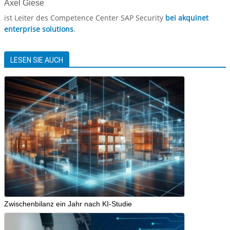
Axel Giese
ist Leiter des Competence Center SAP Security
bei akquinet
enterprise solutions
.
LESEN SIE AUCH
Zwischenbilanz ein Jahr nach KI-Studie