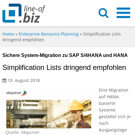
Home
»
Enterprise Resource Planning
»
Simplification Lists
dringend empfohlen
Sichere System-Migration zu SAP S/4HANA und HANA
Simplification Lists dringend empfohlen
10. August 2018
Eine Migration
auf HANA-
basierte
Systeme
gestaltet sich je
nach
Ausgangslage
Quelle: Akquinet