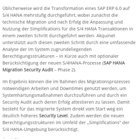
Üblicherweise wird die Transformation eines SAP ERP 6.0 auf
S/4 HANA mehrstufig durchgeführt, wobei zunächst die
technische Migration und nach Erfolg die Anpassung und
Nutzung der Simplifications für die S/4 HANA Transaktionen in
einem zweiten Schritt durchgeführt werden. Akquinet
unterstützt auch diesen zweiten Schritt durch eine umfassende
Analyse der im System zugrundeliegenden
Berechtigungsstrukturen – in Kürze auch mit optionaler
Berücksichtigung der neuen S/4HANA-Prozesse (
SAP HANA
Migration Security Audit
– Phase 2).
Im Ergebnis können die im Rahmen des Migrationsprozesses
notwendigen Arbeiten und Downtimes genutzt werden, um
Systemhärtungsmaßnahmen durchzuführen und durch ein
Security Audit auch deren Erfolg attestieren zu lassen. Damit
besteht für das migrierte System direkt vom Start weg ein
deutlich höheres
Security Level
. Zudem werden die neuen
Berechtigungsstrukturen im Umfeld der „Simplifications“ der
S/4 HANA-Umgebung berücksichtigt.