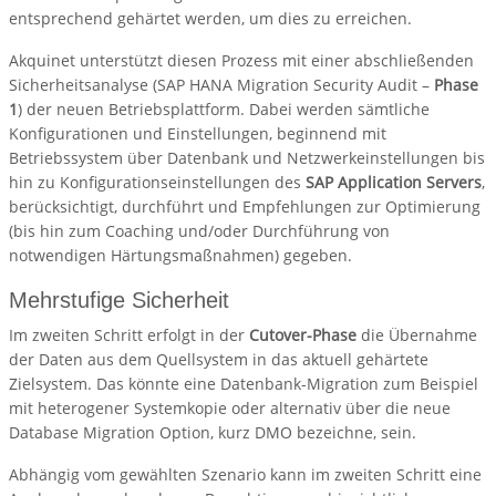
entsprechend gehärtet werden, um dies zu erreichen.
Akquinet unterstützt diesen Prozess mit einer abschließenden
Sicherheitsanalyse (SAP HANA Migration Security Audit –
Phase
1
) der neuen Betriebsplattform. Dabei werden sämtliche
Konfigurationen und Einstellungen, beginnend mit
Betriebssystem über Datenbank und Netzwerkeinstellungen bis
hin zu Konfigurationseinstellungen des
SAP Application Servers
,
berücksichtigt, durchführt und Empfehlungen zur Optimierung
(bis hin zum Coaching und/oder Durchführung von
notwendigen Härtungsmaßnahmen) gegeben.
Mehrstufige Sicherheit
Im zweiten Schritt erfolgt in der
Cutover-Phase
die Übernahme
der Daten aus dem Quellsystem in das aktuell gehärtete
Zielsystem. Das könnte eine Datenbank-Migration zum Beispiel
mit heterogener Systemkopie oder alternativ über die neue
Database Migration Option, kurz DMO bezeichne, sein.
Abhängig vom gewählten Szenario kann im zweiten Schritt eine