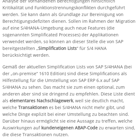
Analyse der vorhandenen Berechtigungen hinsichtlich
Kritikalität und Funktionstrennungskonflikten durchgeführt
werden. Sie kann dann als Grundlage zur Bereinigung von
Berechtigungsdefiziten dienen. Sollen im Rahmen der Migration
auf eine S/4HANA-Umgebung auch neue Features (die
sogenannten Simplificated Processes) der Applikationen
verwendet werden, so können an dieser Stelle die von SAP
bereitgestellten „
Simplification Lists
“ für S/4 HANA
berücksichtigt werden.
Gemäß der aktuellen Simplification Lists von SAP S/4HANA (bei
der „on-premise“ 1610 Edition) sind diese Simplifications als
Hilfestellung für die Umstellung von SAP ERP 6.x auf SAP
S/4HANA zu sehen. Das macht sie zum einen optional, zum
anderen aber sind sie dringend zu empfehlen. Diese Liste dient
als
elementares Nachschlagewerk
, weil sie deutlich macht,
welche
Transaktionen
es bei S/4HANA nicht mehr gibt, und
welche Dinge explizit bei einer Umstellung zu beachten sind.
Darüber hinaus ermöglicht sie eine Aussage zu treffen, welche
Auswirkungen auf
kundeneigenen ABAP-Code
zu erwarten sind,
die diese Transaktionen nutzen.