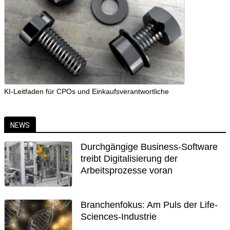
KI-Leitfaden für CPOs und Einkaufsverantwortliche
NEWS
Durchgängige Business-Software
treibt Digitalisierung der
Arbeitsprozesse voran
Branchenfokus: Am Puls der Life-
Sciences-Industrie