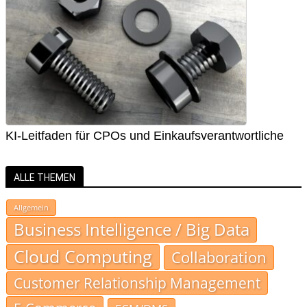
KI-Leitfaden für CPOs und Einkaufsverantwortliche
ALLE THEMEN
Allgemein
Business Intelligence / Big Data
Cloud Computing
Collaboration
Customer Relationship Management