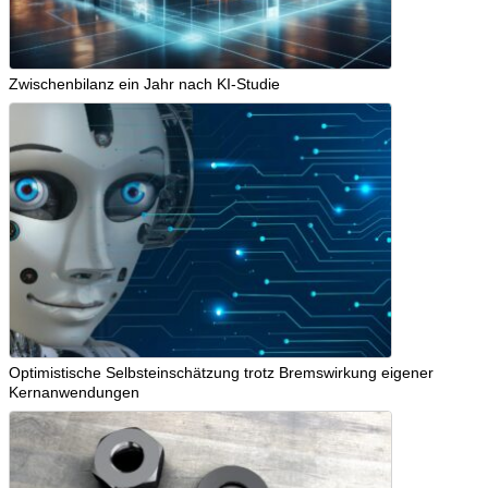
Zwischenbilanz ein Jahr nach KI-Studie
Optimistische Selbsteinschätzung trotz Bremswirkung eigener
Kernanwendungen