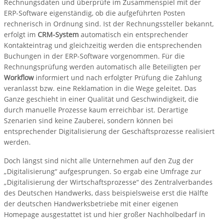
Rechnungsdaten und überprüfe im Zusammenspiel mit der
ERP-Software eigenständig, ob die aufgeführten Posten
rechnerisch in Ordnung sind. Ist der Rechnungssteller bekannt,
erfolgt im
CRM-System
automatisch ein entsprechender
Kontakteintrag und gleichzeitig werden die entsprechenden
Buchungen in der ERP-Software vorgenommen. Für die
Rechnungsprüfung werden automatisch alle Beteiligten per
Workflow
informiert und nach erfolgter Prüfung die Zahlung
veranlasst bzw. eine Reklamation in die Wege geleitet. Das
Ganze geschieht in einer Qualität und Geschwindigkeit, die
durch manuelle Prozesse kaum erreichbar ist. Derartige
Szenarien sind keine Zauberei, sondern können bei
entsprechender Digitalisierung der Geschäftsprozesse realisiert
werden.
Doch längst sind nicht alle Unternehmen auf den Zug der
„Digitalisierung“ aufgesprungen. So ergab eine Umfrage zur
„Digitalisierung der Wirtschaftsprozesse“ des Zentralverbandes
des Deutschen Handwerks, dass beispielsweise erst die Hälfte
der deutschen Handwerksbetriebe mit einer eigenen
Homepage ausgestattet ist und hier großer Nachholbedarf in