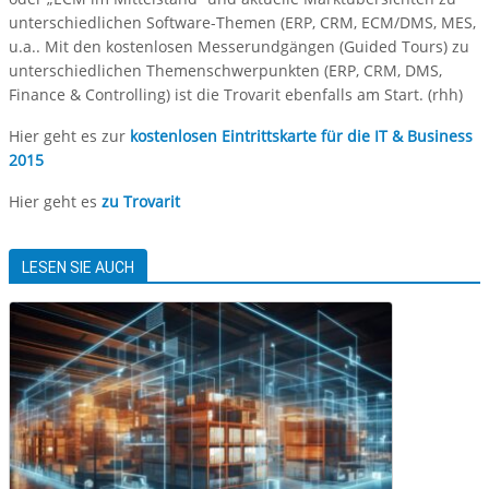
unterschiedlichen Software-Themen (ERP, CRM, ECM/DMS, MES,
u.a.. Mit den kostenlosen Messerundgängen (Guided Tours) zu
unterschiedlichen Themenschwerpunkten (ERP, CRM, DMS,
Finance & Controlling) ist die Trovarit ebenfalls am Start. (rhh)
Hier geht es zur
kostenlosen Eintrittskarte für die IT & Business
2015
Hier geht es
zu Trovarit
LESEN SIE AUCH