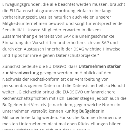
Erwägungsgründen, die alle beachtet werden müssen, braucht
die EU-Datenschutzgrundverordnung einfach eine lange
Vorbereitungszeit. Das ist natürlich auch vielen unserer
Mitgliedsunternehmen bewusst und sorgt für entsprechende
Sensibilität. Unsere Mitglieder erwarten in diesem
Zusammenhang einerseits von SAP die uneingeschränkte
Einhaltung der Vorschriften und erhoffen sich von SAP und
durch den Austausch innerhalb der DSAG wichtige Hinweise
und Tipps für ihre eigenen Datenschutzprojekte.“
Zunächst bedeute die EU-DSGVO, dass
Unternehmen stärker
zur Verantwortung
gezogen werden im Hinblick auf den
Nachweis der Rechtskonformität der Verarbeitung von
personenbezogenen Daten und die Datensicherheit, so Honold
weiter. „Gleichzeitig bringt die EU-DSGVO umfangreichere
Rechenschaftspflichten mit sich. Leider steigen jedoch auch die
Bußgelder bei Verstoß. Je nach dem, gegen welche Norm ein
Unternehmen verstößt, können künftig
Bußgelder
in
Millionenhöhe fällig werden. Für solche Summen können die
meisten Unternehmen nicht mal eben Rückstellungen bilden.