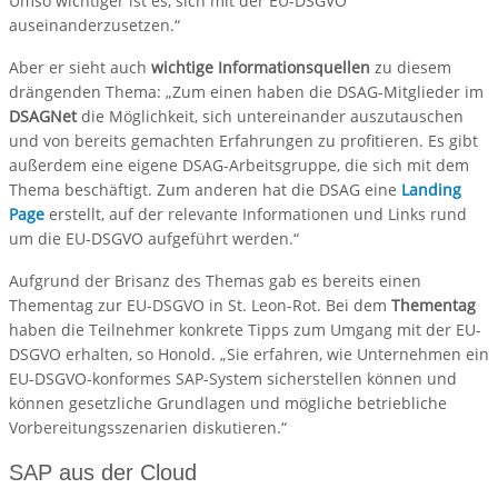
Umso wichtiger ist es, sich mit der EU-DSGVO
auseinanderzusetzen.“
Aber er sieht auch
wichtige Informationsquellen
zu diesem
drängenden Thema: „Zum einen haben die DSAG-Mitglieder im
DSAGNet
die Möglichkeit, sich untereinander auszutauschen
und von bereits gemachten Erfahrungen zu profitieren. Es gibt
außerdem eine eigene DSAG-Arbeitsgruppe, die sich mit dem
Thema beschäftigt. Zum anderen hat die DSAG eine
Landing
Page
erstellt, auf der relevante Informationen und Links rund
um die EU-DSGVO aufgeführt werden.“
Aufgrund der Brisanz des Themas gab es bereits einen
Thementag zur EU-DSGVO in St. Leon-Rot. Bei dem
Thementag
haben die Teilnehmer konkrete Tipps zum Umgang mit der EU-
DSGVO erhalten, so Honold. „Sie erfahren, wie Unternehmen ein
EU-DSGVO-konformes SAP-System sicherstellen können und
können gesetzliche Grundlagen und mögliche betriebliche
Vorbereitungsszenarien diskutieren.“
SAP aus der Cloud