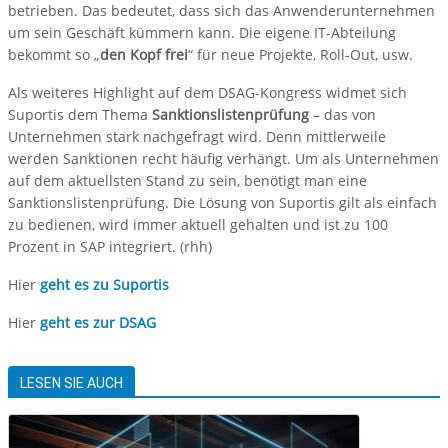
betrieben. Das bedeutet, dass sich das Anwenderunternehmen
um sein Geschäft kümmern kann. Die eigene IT-Abteilung
bekommt so „
den Kopf frei
“ für neue Projekte, Roll-Out, usw.
Als weiteres Highlight auf dem DSAG-Kongress widmet sich
Suportis dem Thema
Sanktionslistenprüfung
– das von
Unternehmen stark nachgefragt wird. Denn mittlerweile
werden Sanktionen recht häufig verhängt. Um als Unternehmen
auf dem aktuellsten Stand zu sein, benötigt man eine
Sanktionslistenprüfung. Die Lösung von Suportis gilt als einfach
zu bedienen, wird immer aktuell gehalten und ist zu 100
Prozent in SAP integriert. (rhh)
Hier
geht es zu Suportis
Hier
geht es zur DSAG
LESEN SIE AUCH