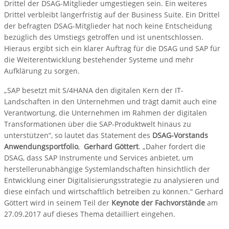
Drittel der DSAG-Mitglieder umgestiegen sein. Ein weiteres
Drittel verbleibt längerfristig auf der Business Suite. Ein Drittel
der befragten DSAG-Mitglieder hat noch keine Entscheidung
bezüglich des Umstiegs getroffen und ist unentschlossen.
Hieraus ergibt sich ein klarer Auftrag für die DSAG und SAP für
die Weiterentwicklung bestehender Systeme und mehr
Aufklärung zu sorgen.
„SAP besetzt mit S/4HANA den digitalen Kern der IT-
Landschaften in den Unternehmen und trägt damit auch eine
Verantwortung, die Unternehmen im Rahmen der digitalen
Transformationen über die SAP-Produktwelt hinaus zu
unterstützen“, so lautet das Statement des
DSAG-Vorstands
Anwendungsportfolio
,
Gerhard Götter
t
. „Daher fordert die
DSAG, dass SAP Instrumente und Services anbietet, um
herstellerunabhängige Systemlandschaften hinsichtlich der
Entwicklung einer Digitalisierungsstrategie zu analysieren und
diese einfach und wirtschaftlich betreiben zu können.“ Gerhard
Göttert wird in seinem Teil der
Keynote der Fachvorstände
am
27.09.2017 auf dieses Thema detailliert eingehen.