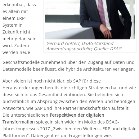
erkennbar, dass
es allein mit
einem ERP-
System in
Zukunft nicht
mehr getan sein
Gerhard Göttert, DSAG-Vorstand
wird. Zudem
Anwendungsportfolio; Quelle: DSAG
werden neue
Geschäftsmodelle zunehmend über den Zugang auf Daten und
Datenmodelle beeinflusst, die hybride Architekturen verlangen.
Aber vielen ist noch nicht klar, ob SAP für diese
Herausforderungen bereits die richtigen Strategien hat und wie
diese sich in das Gesamtbild einbinden. Sie befinden sich
buchstäblich im Absprung zwischen den Welten und benötigen
Antworten, wie SAP und ihre Partnerlandschaft sich aufstellt.
Die unterschiedlichen
Perspektiven der digitalen
Transformation
spiegeln sich wider im Motto des DSAG-
Jahreskongresses 2017 „Zwischen den Welten – ERP und digitale
Plattformen“. Dabei geht es um Fragestellungen wie: