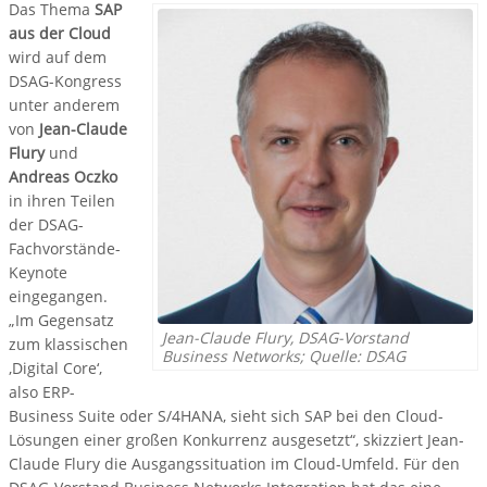
Das Thema
SAP
aus der Cloud
wird auf dem
DSAG-Kongress
unter anderem
von
Jean-Claude
Flury
und
Andreas Oczko
in ihren Teilen
der DSAG-
Fachvorstände-
Keynote
eingegangen.
„Im Gegensatz
Jean-Claude Flury, DSAG-Vorstand
zum klassischen
Business Networks; Quelle: DSAG
‚Digital Core‘,
also ERP-
Business Suite oder S/4HANA, sieht sich SAP bei den Cloud-
Lösungen einer großen Konkurrenz ausgesetzt“, skizziert Jean-
Claude Flury die Ausgangssituation im Cloud-Umfeld. Für den