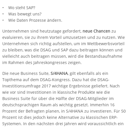
• Wo steht SAP?
• Was bewegt uns?
• Wie Daten Prozesse ändern.
Unternehmen sind heutzutage gefordert,
neue Chancen
zu
evaluieren, sie zu ihrem Vorteil umzusetzen und zu nutzen. Wie
Unternehmen sich richtig aufstellen, um im Wettbewerbsvorteil
zu bleiben, was die DSAG und SAP dazu beitragen können und
vielleicht auch beitragen müssen, wird die Bestandsaufnahme
im Rahmen des Jahreskongresses zeigen.
Die neue Business Suite,
S/4HANA
, gilt ebenfalls als ein
Topthema auf dem DSAG-Kongress. Dazu hat die DSAG-
Investitionsumfrage 2017 wichtige Ergebnisse geliefert. Nach
wie vor sind Investitionen in klassische Produkte wie die
Business Suite für über die Hälfte der DSAG-Mitglieder im
deutschsprachigen Raum als wichtig gesetzt. Immerhin 16
Prozent der Befragten planen, in S/4HANA zu investieren. Für 50
Prozent ist dies jedoch keine Alternative zu klassischen ERP-
Systemen. In den nächsten drei Jahren wird voraussichtlich ein