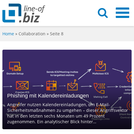
Home
»
Collaboration
» Seite 8
Phishing mit Kalendereinladungen
Angreifer nutzen Kalendereinladungen, um E-Mail-
Sicherheitsmaßnahmen zu umgehen – dieser Angriffsvektor
hat in den letzten sechs Monaten um 49 Prozent
zugenommen. Ein analytischer Blick hinter…