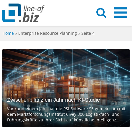
Home
»
Enterprise Resource Planning
» Seite 4
Zwischenbilanz ein Jahr nach KI-Studie
Vor rund einem Jahr hat die PSI Software SE gemeinsam mit
dem Marktforschungsinstitut Civey 300 Logistikfach- und
Führungskräfte zu ihrer Sicht auf künstliche Intelligenz…