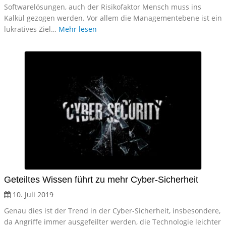
Softwarelösungen, auch der Risikofaktor Mensch muss ins
Kalkül gezogen werden. Vor allem die Managementebene ist ein
lukratives Ziel…
Mehr lesen
Geteiltes Wissen führt zu mehr Cyber-Sicherheit
10. Juli 2019
Genau dies ist der Trend in der Cyber-Sicherheit, insbesondere,
da Angriffe immer ausgefeilter werden, die Technologie leichter