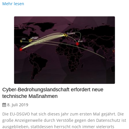
Mehr lesen
Cyber-Bedrohungslandschaft erfordert neue
technische Maßnahmen
8. Juli 2019
Die EU-DSGVO hat sich dieses Jahr zum ersten Mal gejährt. Die
große Anzeigenwelle durch Verstöße gegen den Datenschutz ist
ausgeblieben, stattdessen herrscht noch immer vielerorts