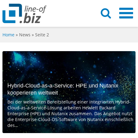
Home
»
News
» Seite 2
Hybrid-Cloud-as-a-Service: HPE und Nutanix
kooperieren weltweit
Bei der weltweiten Bereitstellung einer integrierten Hybrid-
Cloud-as-a-Service-Lösung arbeiten Hewlett Packard
Enterprise (HPE) und Nutanix zusammen. Das Angebot nutzt
die Enterprise-Cloud-OS-Software von Nutanix einschließlich
des…