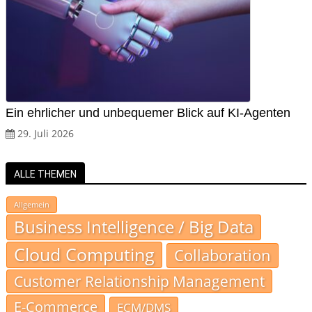
Ein ehrlicher und unbequemer Blick auf KI-Agenten
29. Juli 2026
ALLE THEMEN
Allgemein
Business Intelligence / Big Data
Cloud Computing
Collaboration
Customer Relationship Management
E-Commerce
ECM/DMS