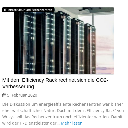
IT-Infrastruktur und Rechenzentren
Mit dem Efficiency Rack rechnet sich die CO2-
Verbesserung
5. Februar 2020
Die Diskussion um energieeffiziente Rechenzentren war bisher
eher wirtschaftlicher Natur. Doch mit dem „Efficiency Rack“ von
Wusys soll das Rechenzentrum noch effizienter werden. Damit
wird der IT-Dienstleister der…
Mehr lesen