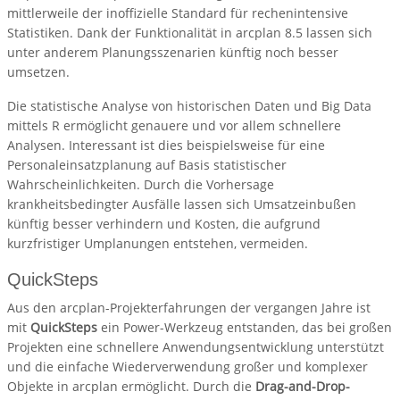
mittlerweile der inoffizielle Standard für rechenintensive
Statistiken. Dank der Funktionalität in arcplan 8.5 lassen sich
unter anderem Planungsszenarien künftig noch besser
umsetzen.
Die statistische Analyse von historischen Daten und Big Data
mittels R ermöglicht genauere und vor allem schnellere
Analysen. Interessant ist dies beispielsweise für eine
Personaleinsatzplanung auf Basis statistischer
Wahrscheinlichkeiten. Durch die Vorhersage
krankheitsbedingter Ausfälle lassen sich Umsatzeinbußen
künftig besser verhindern und Kosten, die aufgrund
kurzfristiger Umplanungen entstehen, vermeiden.
QuickSteps
Aus den arcplan-Projekterfahrungen der vergangen Jahre ist
mit
QuickSteps
ein Power-Werkzeug entstanden, das bei großen
Projekten eine schnellere Anwendungsentwicklung unterstützt
und die einfache Wiederverwendung großer und komplexer
Objekte in arcplan ermöglicht. Durch die
Drag-and-Drop-