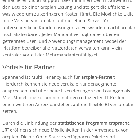
einfacheren Cloud-Support. Dies minimiert den IT-Aufwand für
den Betrieb einer arcplan Lösung und steigert die Effizienz –
was wiederum zu geringeren Kosten führt. Die Möglichkeit, die
neue Version von arcplan auf nur einem Server für
unterschiedliche Kundenlösungen zu verwenden macht arcplan
noch skalierbarer. Jeder Mandant verfügt dabei über ein
getrenntes User- und Anwendungsmanagement, wobei der
Plattformbetreiber alle Nutzerdaten verwalten kann – ein
zentraler Vorteil der Mehrmandantenfähigkeit.
Vorteile für Partner
Spannend ist Multi-Tenancy auch für
arcplan-Partner
:
Hierdurch können sie neue vertikale Kundensegmente
ansprechen und über neue Lizenzierungen von Lösungen als
Miet-Modell, die zusammen mit den reduzierten IT-Kosten
einen weiteren Anreiz darstellen, auf die flexible BI von arcplan
setzen.
Durch die Einbindung der
statistischen Programmiersprache
„R“
eröffnen sich neue Möglichkeiten in der Anwendung von
arcplan. Die als Open Source verfügbaren Pakete sind