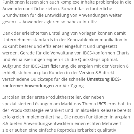
Funktionen lassen sich auch komplexe Inhalte problemlos in die
Anwenderoberfläche ziehen. So wird das erforderliche
Grundwissen für die Entwicklung von Anwendungen weiter
gesenkt – Anwender agieren so nahezu intuitiv.
Dank der erleichterten Erstellung von Vorlagen können damit
Unternehmensstandards in der Kennzahlenkommunikation in
Zukunft besser und effizienter eingeführt und umgesetzt
werden. Gerade für die Verwaltung von IBCS-konformen Charts
und Visualisierungen eignen sich die QuickSteps optimal.
Aufgrund der IBCS-Zertifizierung, die arcplan mit der Version 8
erhielt, stehen arcplan Kunden in der Version 8.5 direkt
verschiedene QuickSteps für die schnelle
Umsetzung IBCS-
konformer Anwendungen
zur Verfügung.
„arcplan ist der erste Produkthersteller, der neben
spezialisierten Lösungen am Markt das Thema
IBCS
ernsthaft in
der Produktstrategie verankert und im aktuellen Release bereits
erfolgreich implementiert hat. Die neuen Funktionen in arcplan
8.5 bieten Anwendungsentwicklern einen echten Mehrwert –
sie erlauben eine einfache Reproduzierbarkeit qualitativ