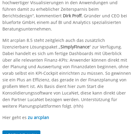
hochwertiger Visualisierungen in den Anwendungen und
führen damit zu erheblicher Zeitersparnis beim
Berichtsdesign“, kommentiert
Dirk Proff
, Gründer und CEO bei
blueforte GmbH, einem auf BI und Analytics spezialisierten
Beratungsunternehmen.
Mit arcplan 8.5 steht zeitgleich auch das zusätzlich
lizenzierbare Lösungspaket „
SimplyFinance
“ zur Verfügung.
Dabei handelt es sich um fertige Dashboards mit Überblick
über alle relevanten Finanz-KPIs: Anwender können direkt mit
der Planung und Auswertung von Finanzdaten beginnen, ohne
vorab selbst ein KPI-Cockpit einrichten zu müssen. So gewinnen
sie ein Plus an Effizienz, das gerade in der Finanzplanung von
großem Wert ist. Als Basis dient hier zum Start die
Konsolidierungssoftware von LucaNet, diese kann direkt über
den Partner LucaNet bezogen werden. Unterstützung für
weitere Planungsplattformen folgt. (rhh)
Hier geht es
zu arcplan