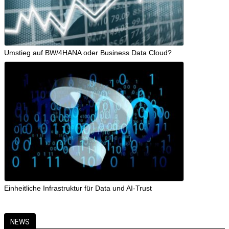
Umstieg auf BW/4HANA oder Business Data Cloud?
Einheitliche Infrastruktur für Data und AI-Trust
NEWS