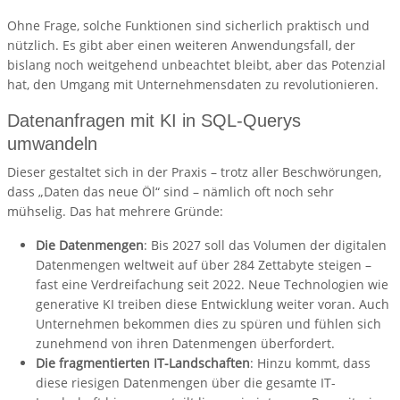
Ohne Frage, solche Funktionen sind sicherlich praktisch und
nützlich. Es gibt aber einen weiteren Anwendungsfall, der
bislang noch weitgehend unbeachtet bleibt, aber das Potenzial
hat, den Umgang mit Unternehmensdaten zu revolutionieren.
Datenanfragen mit KI in SQL-Querys
umwandeln
Dieser gestaltet sich in der Praxis – trotz aller Beschwörungen,
dass „Daten das neue Öl“ sind – nämlich oft noch sehr
mühselig. Das hat mehrere Gründe:
Die Datenmengen
: Bis 2027 soll das Volumen der digitalen
Datenmengen weltweit auf über 284 Zettabyte steigen –
fast eine Verdreifachung seit 2022. Neue Technologien wie
generative KI treiben diese Entwicklung weiter voran. Auch
Unternehmen bekommen dies zu spüren und fühlen sich
zunehmend von ihren Datenmengen überfordert.
Die fragmentierten IT-Landschaften
: Hinzu kommt, dass
diese riesigen Datenmengen über die gesamte IT-