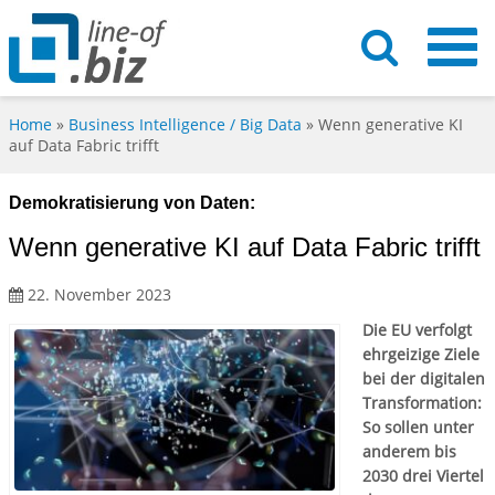
Home
»
Business Intelligence / Big Data
»
Wenn generative KI
auf Data Fabric trifft
Demokratisierung von Daten:
Wenn generative KI auf Data Fabric trifft
22. November 2023
Die EU verfolgt
ehrgeizige Ziele
bei der digitalen
Transformation:
So sollen unter
anderem bis
2030 drei Viertel