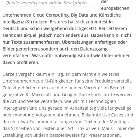
der
Quelle: vegefox.com, Adobe Stockphoto
europäischen
Unternehmen Cloud Computing, Big Data und Künstliche
Intelligenz (KI) nutzen. Ersteres hat sich zumindest in
Deutschland schon weitgehend durchgesetzt. Bei Letzterem
sieht dies aktuell jedoch noch anders aus. Dabei kann KI nicht
nur Texte zusammenfassen, Übersetzungen anfertigen oder
Bilder generieren, sondern auch den Datenzugang
vereinfachen. Was dafür notwendig ist und wie Unternehmen
davon profitieren.
Derzeit vergeht kaum ein Tag, an dem nicht ein weiteres
Unternehmen neue KI-Fähigkeiten für seine Produkte vorstellt.
Zuletzt gehörten dazu auch die beiden Vorreiter im Bereich
generative KI, Microsoft und Google. Diese Fortschritte werden
die Art und Weise verändern, wie wir mit Technologien
interagieren und uns gerade im Arbeitsalltag viele langweilige
oder monotone Aufgaben abnehmen. Bekannte Use Cases sind
derzeit etwa Zusammenfassungen von Texten oder Meetings,
das Schreiben von Texten aller Art – inklusive E-Mails – oder die
Erstellung von Bildern beispielsweise für Präsentationen.