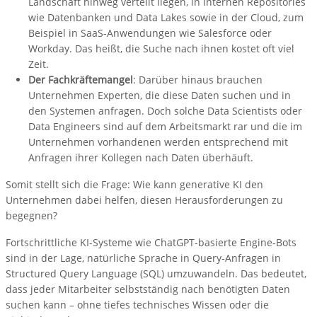
Landschaft hinweg verteilt liegen, in internen Repositories
wie Datenbanken und Data Lakes sowie in der Cloud, zum
Beispiel in SaaS-Anwendungen wie Salesforce oder
Workday. Das heißt, die Suche nach ihnen kostet oft viel
Zeit.
Der Fachkräftemangel
: Darüber hinaus brauchen
Unternehmen Experten, die diese Daten suchen und in
den Systemen anfragen. Doch solche Data Scientists oder
Data Engineers sind auf dem Arbeitsmarkt rar und die im
Unternehmen vorhandenen werden entsprechend mit
Anfragen ihrer Kollegen nach Daten überhäuft.
Somit stellt sich die Frage: Wie kann generative KI den
Unternehmen dabei helfen, diesen Herausforderungen zu
begegnen?
Fortschrittliche KI-Systeme wie ChatGPT-basierte Engine-Bots
sind in der Lage, natürliche Sprache in Query-Anfragen in
Structured Query Language (SQL) umzuwandeln. Das bedeutet,
dass jeder Mitarbeiter selbstständig nach benötigten Daten
suchen kann – ohne tiefes technisches Wissen oder die