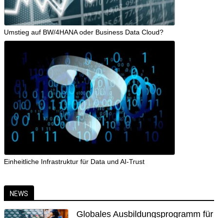
Umstieg auf BW/4HANA oder Business Data Cloud?
Einheitliche Infrastruktur für Data und AI-Trust
NEWS
Globales Ausbildungsprogramm für